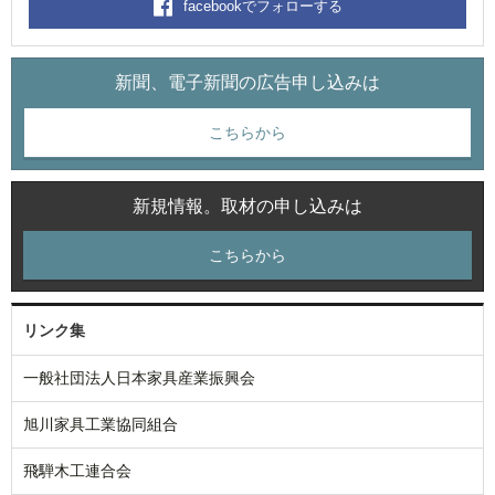
facebookでフォローする
新聞、電子新聞の広告申し込みは
こちらから
新規情報。取材の申し込みは
こちらから
リンク集
一般社団法人日本家具産業振興会
旭川家具工業協同組合
飛騨木工連合会