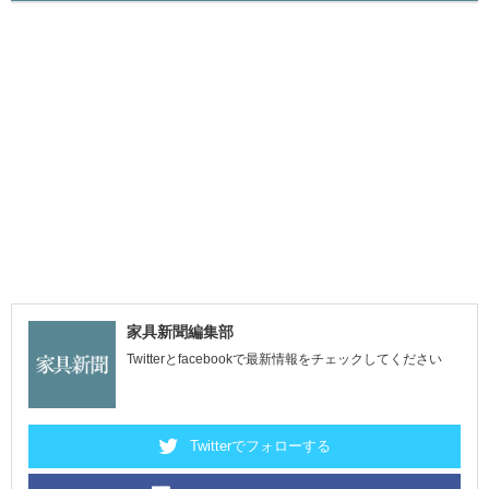
家具新聞編集部
Twitterとfacebookで最新情報をチェックしてください
Twitterでフォローする