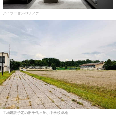
アイラーセンのソファ
工場建設予定の旧千代ヶ丘小中学校跡地