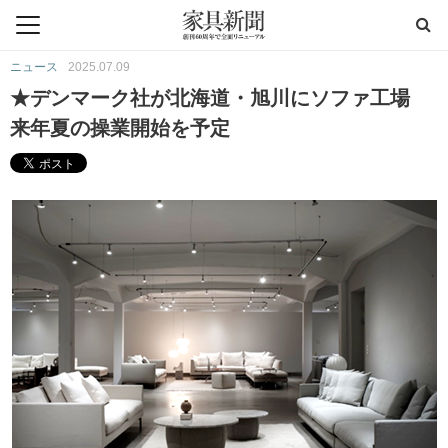
ニュース
2025.07.09
★デンマーク社が北海道・旭川にソファ工場
来年夏の操業開始を予定