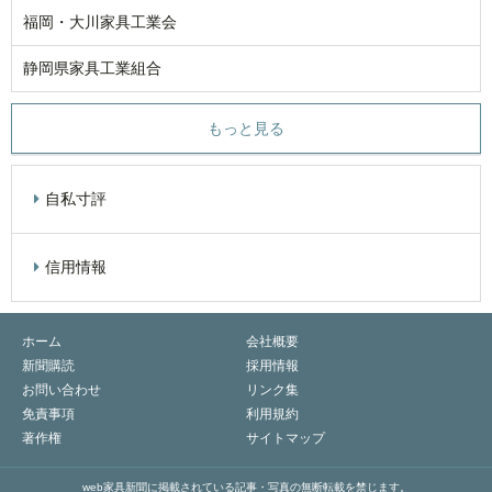
福岡・大川家具工業会
静岡県家具工業組合
もっと見る
自私寸評
信用情報
ホーム
会社概要
新聞購読
採用情報
お問い合わせ
リンク集
免責事項
利用規約
著作権
サイトマップ
web家具新聞に掲載されている記事・写真の無断転載を禁じます。