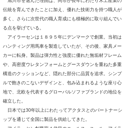
旭川市を選んだ理由は、同市が長年にわたり木工産業の
伝統を育んできたことに加え、優れた技術力を持つ職人が
多く、さらに次世代の職人育成にも積極的に取り組んでい
る点を挙げている。
アイラーセンは１８９５年にデンマークで創業。当初は
ハンティング用馬車を製造していたが、その後、家具メー
カーに転身。製品は弾力性と強度に優れた無垢材フレーム
や、高密度ウレタンフォームとグースダウンを重ねた多重
構造のクッションなど、隠れた部分に品質を追求。シンプ
ルで飽きのこないデザインと、包み込まれるような座り心
地で、北欧を代表するグローバルソファブランドの地位を
確立した。
日本では30年以上にわたってアクタスとのパートナーシ
ップを通じて全国に製品を供給してきた。