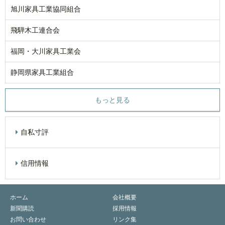
旭川家具工業協同組合
飛騨木工連合会
福岡・大川家具工業会
静岡県家具工業組合
もっと見る
自私寸評
信用情報
ホーム
会社概要
新聞購読
採用情報
お問い合わせ
リンク集