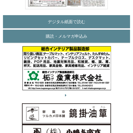
デジタル紙面で読む
購読・メルマガ申込み