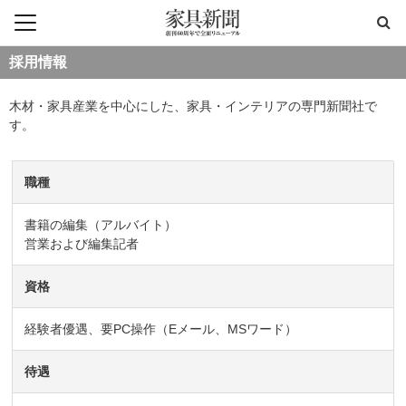
採用情報
木材・家具産業を中心にした、家具・インテリアの専門新聞社で
す。
職種
書籍の編集（アルバイト）
営業および編集記者
資格
経験者優遇、要PC操作（Eメール、MSワード）
待遇