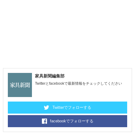
家具新聞編集部
Twitterとfacebookで最新情報をチェックしてください
Twitterでフォローする
facebookでフォローする