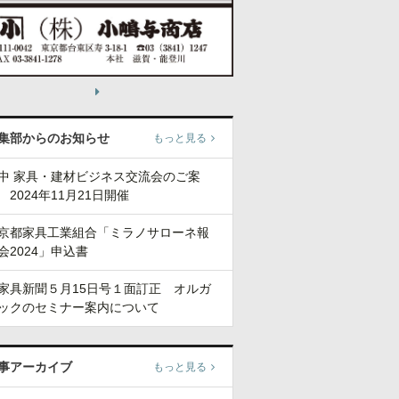
集部からのお知らせ
もっと見る
中 家具・建材ビジネス交流会のご案
 2024年11月21日開催
京都家具工業組合「ミラノサローネ報
会2024」申込書
家具新聞５月15日号１面訂正 オルガ
ックのセミナー案内について
事アーカイブ
もっと見る