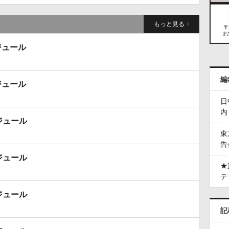
もっと見る
ジュール
編
ジュール
日
内
ジュール
東
告
ジュール
★
テ
ジュール
記