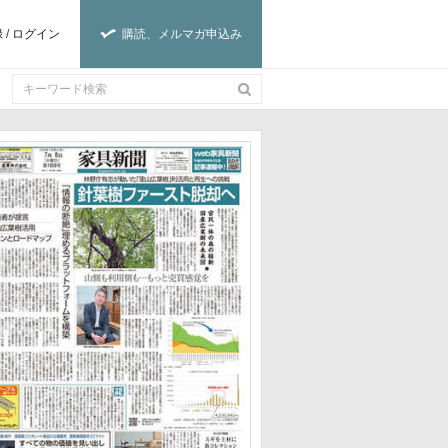
録
/
ログイン
購読、メルマガ申込み