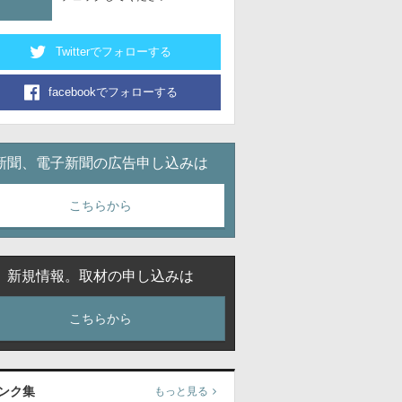
Twitterでフォローする
facebookでフォローする
新聞、電子新聞の広告申し込みは
こちらから
新規情報。取材の申し込みは
こちらから
ンク集
もっと見る