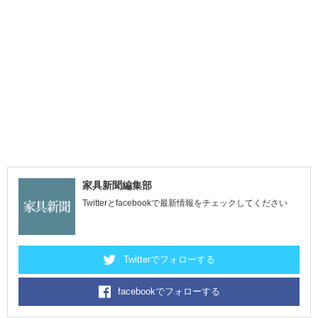
家具新聞編集部
Twitterとfacebookで最新情報をチェックしてください
Twitterでフォローする
facebookでフォローする