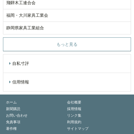
飛騨木工連合会
福岡・大川家具工業会
静岡県家具工業組合
もっと見る
自私寸評
信用情報
ホーム
会社概要
新聞購読
採用情報
お問い合わせ
リンク集
免責事項
利用規約
著作権
サイトマップ