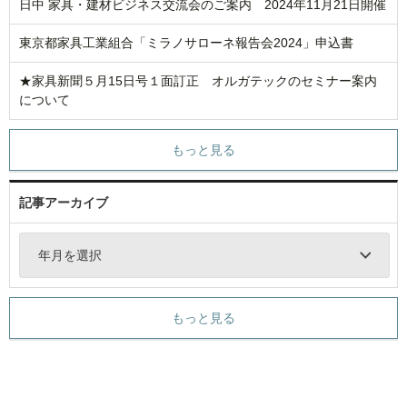
日中 家具・建材ビジネス交流会のご案内 2024年11月21日開催
東京都家具工業組合「ミラノサローネ報告会2024」申込書
★家具新聞５月15日号１面訂正 オルガテックのセミナー案内
について
もっと見る
記事アーカイブ
年月を選択
もっと見る