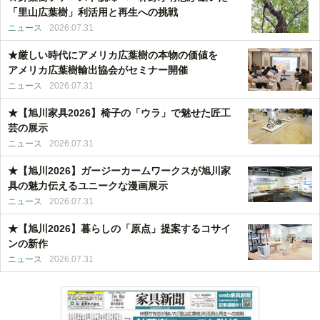
「里山広葉樹」利活用と再生への挑戦
ニュース
2026.07.31
★厳しい時代にアメリカ広葉樹の本物の価値を
アメリカ広葉樹輸出協会がセミナー開催
ニュース
2026.07.31
★【旭川家具2026】椅子の「ウラ」で魅せた匠工
芸の展示
ニュース
2026.07.31
★【旭川2026】ガージーカームワークスが旭川家
具の魅力伝えるユニークな漫画展示
ニュース
2026.07.31
★【旭川2026】暮らしの「原点」提案するコサイ
ンの新作
ニュース
2026.07.31