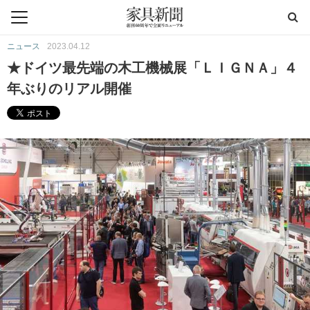
ニュース
2023.04.12
★ドイツ最先端の木工機械展「ＬＩＧＮＡ」４
年ぶりのリアル開催