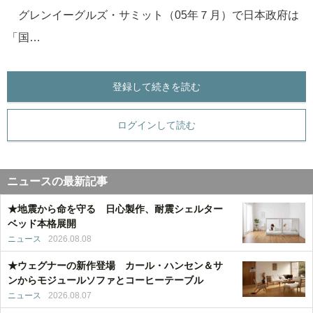
グレンイーグルズ・サミット（05年７月）で日本政府は
「国…
登録して続きを読む
ログインして読む
ニュースの最新記事
★地震から命を守る 日心製作、耐震シェルター
ベッド本格展開
ニュース
2026.08.08
★ウェグナーの新作登場 カール・ハンセン＆サ
ンからモジュールソファとコーヒーテーブル
ニュース
2026.08.07