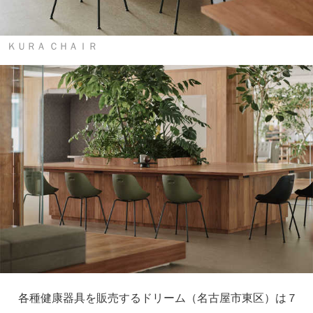
ＫＵＲＡ ＣＨＡＩＲ
各種健康器具を販売するドリーム（名古屋市東区）は７