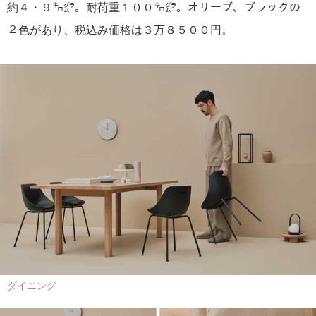
約４・９㌔㌘。耐荷重１００㌔㌘。オリーブ、ブラックの
２色があり、税込み価格は３万８５００円。
ダイニング