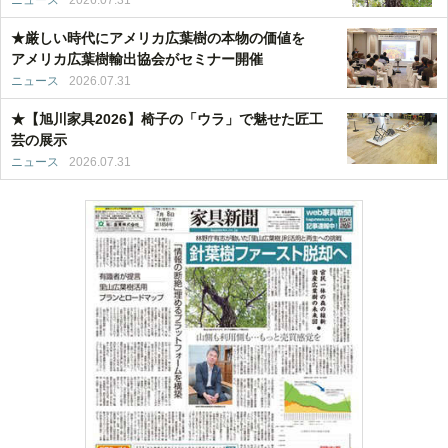
ニュース
2026.07.31
★厳しい時代にアメリカ広葉樹の本物の価値を
アメリカ広葉樹輸出協会がセミナー開催
ニュース
2026.07.31
★【旭川家具2026】椅子の「ウラ」で魅せた匠工
芸の展示
ニュース
2026.07.31