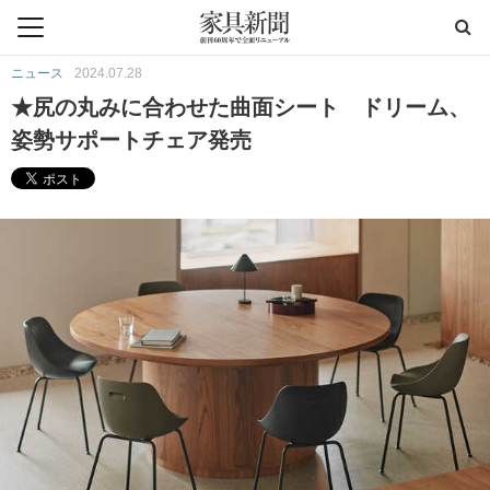
ニュース
2024.07.28
★尻の丸みに合わせた曲面シート ドリーム、
姿勢サポートチェア発売