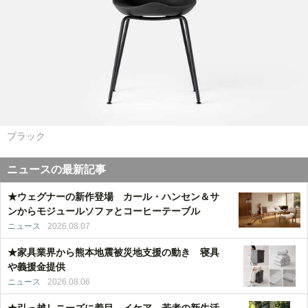
ブラック
ニュースの最新記事
★ウェグナーの新作登場 カール・ハンセン＆サ
ンからモジュールソファとコーヒーテーブル
ニュース
2026.08.07
★家具業界から熊本地震被災地支援の動き 寝具
や義援金提供
ニュース
2026.08.06