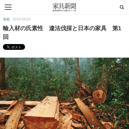
連載
2016.08.03
輸入材の氏素性 違法伐採と日本の家具 第1
回