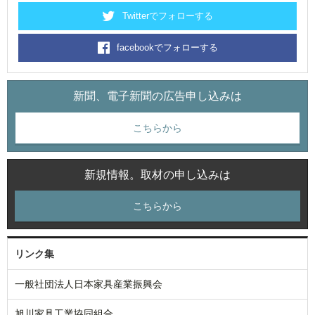
Twitterでフォローする
facebookでフォローする
新聞、電子新聞の広告申し込みは
こちらから
新規情報。取材の申し込みは
こちらから
リンク集
一般社団法人日本家具産業振興会
旭川家具工業協同組合