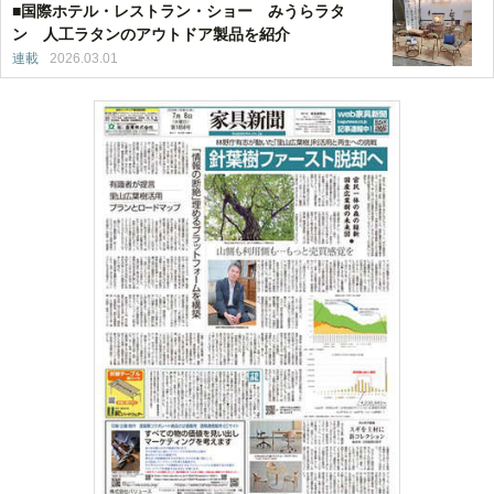
■国際ホテル・レストラン・ショー みうらラタ
ン 人工ラタンのアウトドア製品を紹介
連載
2026.03.01