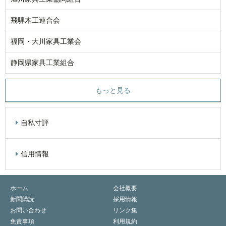
飛騨木工連合会
福岡・大川家具工業会
静岡県家具工業組合
もっと見る
自私寸評
信用情報
ホーム
会社概要
新聞購読
採用情報
お問い合わせ
リンク集
免責事項
利用規約