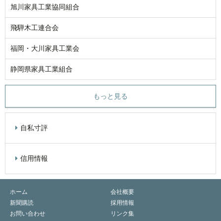
旭川家具工業協同組合
飛騨木工連合会
福岡・大川家具工業会
静岡県家具工業組合
もっと見る
自私寸評
信用情報
ホーム
会社概要
新聞購読
採用情報
お問い合わせ
リンク集