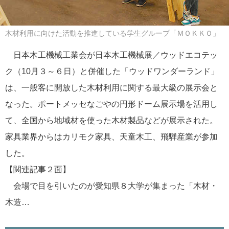
木材利用に向けた活動を推進している学生グループ「ＭＯＫＫＯ」
日本木工機械工業会が日本木工機械展／ウッドエコテッ
ク（10月３～６日）と併催した「ウッドワンダーランド」
は、一般客に開放した木材利用に関する最大級の展示会と
なった。ポートメッセなごやの円形ドーム展示場を活用し
て、全国から地域材を使った木材製品などが展示された。
家具業界からはカリモク家具、天童木工、飛騨産業が参加
した。
【関連記事２面】
会場で目を引いたのが愛知県８大学が集まった「木材・
木造…