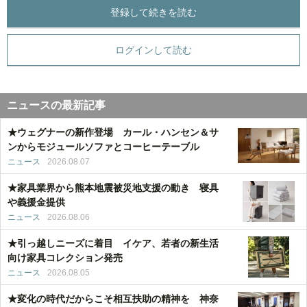
登録して続きを読む
ログインして読む
ニュースの最新記事
★ウェグナーの新作登場 カール・ハンセン＆サ
ンからモジュールソファとコーヒーテーブル
ニュース
2026.08.07
★家具業界から熊本地震被災地支援の動き 寝具
や義援金提供
ニュース
2026.08.06
★引っ越しニーズに着目 イケア、若者の新生活
向け家具コレクション発売
ニュース
2026.08.05
★変化の時代だからこそ相互扶助の精神を 神奈