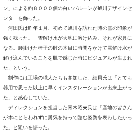
ン」による約８０００個の白いバルーンが旭川デザインセ
ンターを飾った。
河田氏は昨年１月、初めて旭川を訪れた時の雪の印象が
強く残った。「雪解け水が大地に溶け込み、それが家具に
なる。腰掛けた椅子の肘の木目に時間をかけて雪解け水が
解け込んでいることを肌で感じた時にビジュアルが生まれ
た」という。
制作には工場の職人たちも参加した。細貝氏は「とても
器用で思った以上に早くインスタレーションが出来上がっ
た」と感心していた。
ディレクションを担当した青木昭夫氏は「産地の皆さん
が木にとらわれずに勇気を持って臨む姿勢を表わしたかっ
た」と狙いを語った。