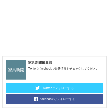
家具新聞編集部
Twitterとfacebookで最新情報をチェックしてください
Twitterでフォローする
facebookでフォローする