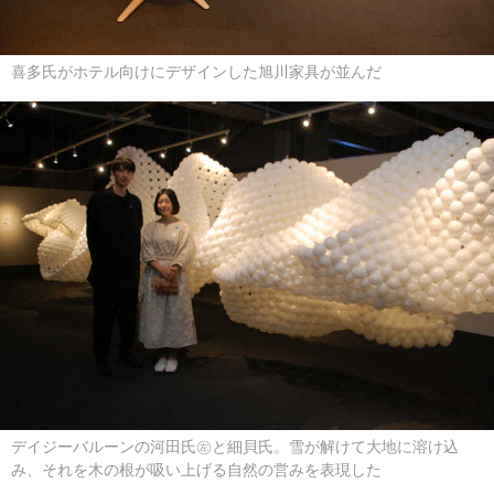
喜多氏がホテル向けにデザインした旭川家具が並んだ
デイジーバルーンの河田氏㊧と細貝氏。雪が解けて大地に溶け込
み、それを木の根が吸い上げる自然の営みを表現した