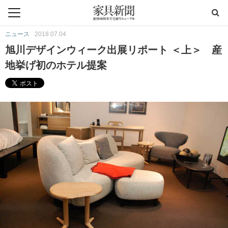
ニュース
2018.07.04
旭川デザインウィーク出展リポート ＜上＞ 産
地挙げ初のホテル提案