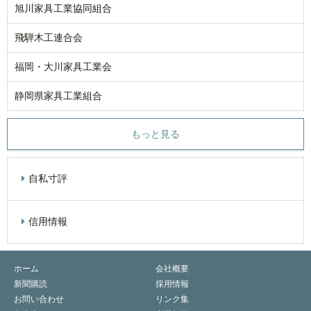
旭川家具工業協同組合
飛騨木工連合会
福岡・大川家具工業会
静岡県家具工業組合
もっと見る
自私寸評
信用情報
ホーム
会社概要
新聞購読
採用情報
お問い合わせ
リンク集