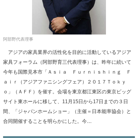
阿部野代表理事
アジアの家具業界の活性化を目的に活動しているアジア
家具フォーラム（阿部野育三代表理事）は、昨年に続いて
今年も国際見本市「Ａｓｉａ Ｆｕｒｎｉｓｈｉｎｇ Ｆ
ａｉｒ（アジアファニシングフェア）２０１７Ｔｏｋｙ
ｏ」（ＡＦＦ）を催す。会場を東京都江東区の東京ビッグ
サイト東ホールに移して、11月15日から17日までの３日
間、「ジャパンホームショー」（主催＝日本能率協会）と
合同開催することを明らかにした。今…