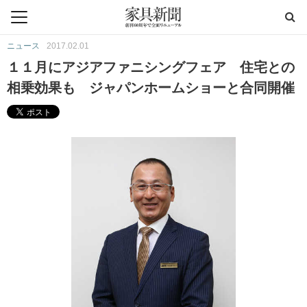
ニュース
2017.02.01
１１月にアジアファニシングフェア 住宅との
相乗効果も ジャパンホームショーと合同開催