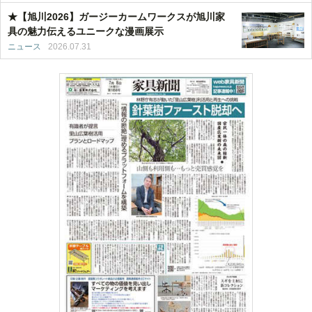
★【旭川2026】ガージーカームワークスが旭川家
具の魅力伝えるユニークな漫画展示
ニュース
2026.07.31