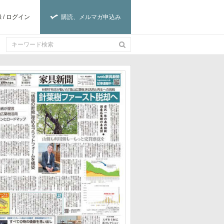
録
/
ログイン
購読、メルマガ申込み