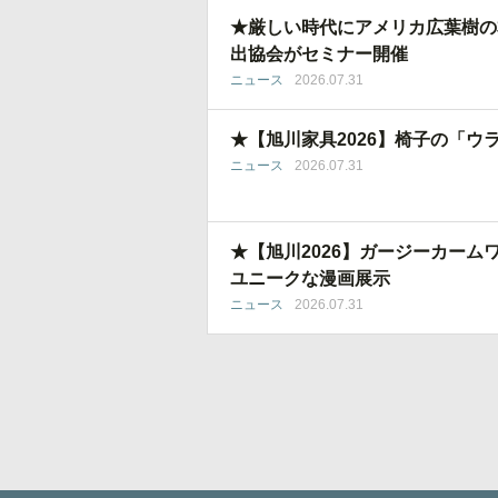
★厳しい時代にアメリカ広葉樹の
出協会がセミナー開催
ニュース
2026.07.31
★【旭川家具2026】椅子の「ウ
ニュース
2026.07.31
★【旭川2026】ガージーカー
ユニークな漫画展示
ニュース
2026.07.31