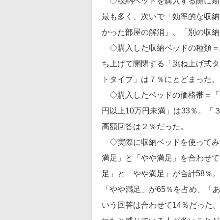
◇収納ベッドを購入する際に期
最も多く、次いで「効率的な収納
かった部屋の解消」、「別の収納
◇購入した収納ベッドの種類＝約
ち上げて開閉する「跳ね上げ式タ
トタイプ」は７％にとどまった。
◇購入したベッドの価格帯＝「３
円以上10万円未満」は33％。「
高額回答は２％だった。
◇実際に収納ベッドを使ってみ
満足」と「やや満足」を合わせて
足」と「やや満足」が合計58％
「やや満足」が65％を占め、「
いう回答は合わせて14％だった