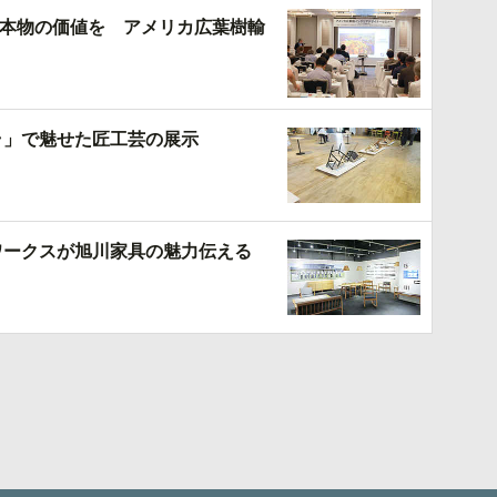
本物の価値を アメリカ広葉樹輸
ラ」で魅せた匠工芸の展示
ムワークスが旭川家具の魅力伝える