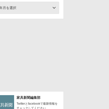
年月を選択
家具新聞編集部
Twitterとfacebookで最新情報を
チェックしてください