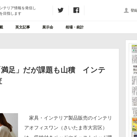
ンテリア情報を発信し
登
を目指します
載
英文記事
展示会
相場・統計
「満足」だが課題も山積 インテ
査
家具・インテリア製品販売のインテリ
アオフィスワン（さいたま市大宮区）