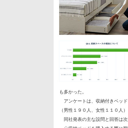
も多かった。
アンケートは、収納付きベッド
（男性１９０人、女性１１０人）
同社発表の主な設問と回答は次