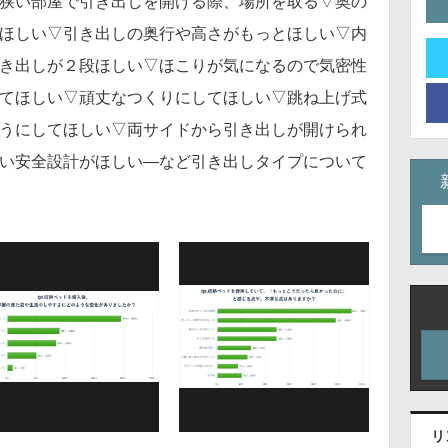
狭い部屋で引き出しを開ける際、場所を取る▽奥の
ほしい▽引き出しの奥行や高さがもっとほしい▽内
き出しが２段ほしい▽ほこりが気になるので気密性
てほしい▽頑丈なつくりにしてほしい▽跳ね上げ式
うにしてほしい▽両サイドから引き出しが開けられ
い安全設計がほしい―など引き出しタイプについて
リ