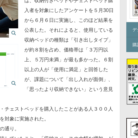
は、収納付きベッドやチェストベッド購
入者を対象にしたアンケートを５月30日
から６月６日に実施し、このほど結果を
デ
公表した。それによると、使用している
収納ベッドの種類は「引き出しタイプ」
購
が約８割を占め、価格帯は「３万円以
上、５万円未満」が最も多かった。６割
以上の人が「使用に満足」と回答した
が、課題について「出し入れが面倒」、
「思ったより収納できない」という意見
・チェストベッドを購入したことがある人３００人
を対象に実施された。
の通り。