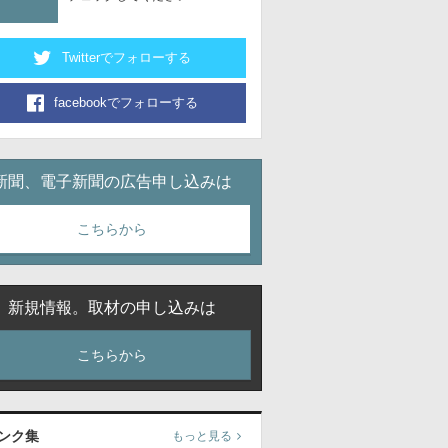
Twitterでフォローする
facebookでフォローする
新聞、電子新聞の広告申し込みは
こちらから
新規情報。取材の申し込みは
こちらから
ンク集
もっと見る