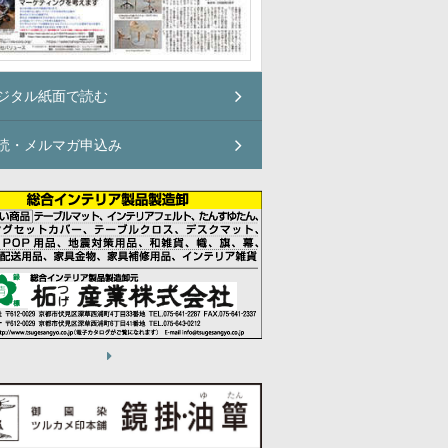
ジタル紙面で読む
読・メルマガ申込み