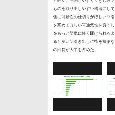
と軽く、開閉しやすく▽きしみ▽
ものを取り出しやすい構造にして
側に可動性の仕切りがほしい▽引
を高めてほしい▽通気性を良くし
をもっと簡単に軽く開けられるよ
ると良い▽引き出しに指を挟まな
の回答が大半を占めた。