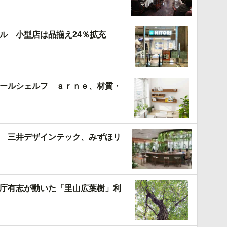
ル 小型店は品揃え24％拡充
ールシェルフ ａｒｎｅ、材質・
 三井デザインテック、みずほリ
庁有志が動いた「里山広葉樹」利