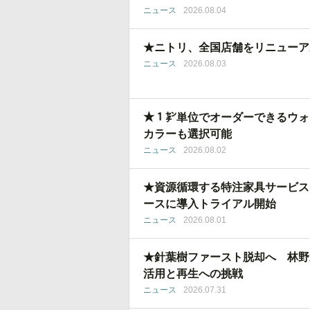
ニュース
2026.08.04
★ニトリ、全国店舗をリニューア
ニュース
2026.08.03
★１㌢単位でオーダーできるウォ
カラーも選択可能
ニュース
2026.08.02
★資源循環する特注家具サービス
ースに導入トライアル開始
ニュース
2026.08.01
★針葉樹ファースト脱却へ 林野
活用と再生への挑戦
ニュース
2026.07.31