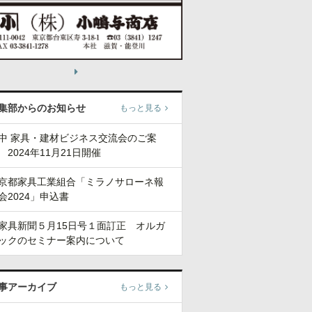
集部からのお知らせ
もっと見る
中 家具・建材ビジネス交流会のご案
 2024年11月21日開催
京都家具工業組合「ミラノサローネ報
会2024」申込書
家具新聞５月15日号１面訂正 オルガ
ックのセミナー案内について
事アーカイブ
もっと見る