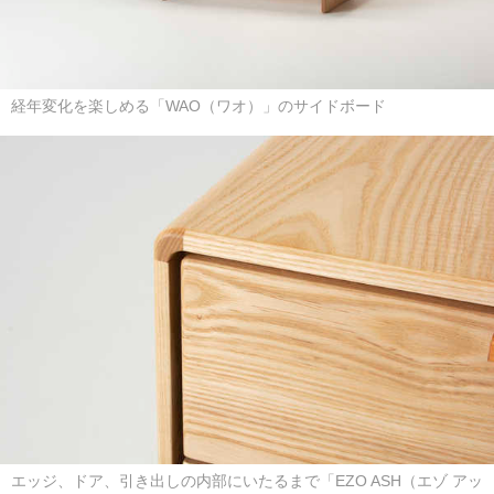
経年変化を楽しめる「WAO（ワオ）」のサイドボード
エッジ、ドア、引き出しの内部にいたるまで「EZO ASH（エゾ アッ