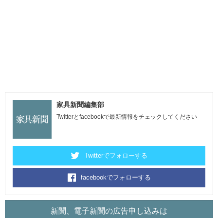
家具新聞編集部
Twitterとfacebookで最新情報をチェックしてください
Twitterでフォローする
facebookでフォローする
新聞、電子新聞の広告申し込みは