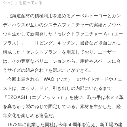
シュ）」を使っている
北海道産材の積極利用を進めるメーベルトーコーとカン
ディハウスが互いのシステムファニチャーの実績とノウハ
ウを生かして新開発した「セレクトファニチャー A+（エー
プラス）」。 リビング、キッチン、書斎など場面ごとに
構成した「セレクトプラン」を用意しており、ユーザー
は、その豊富なバリエーションから、用途やスペースに合
うサイズの組み合わせを選ぶことができる。
今回出展される「WAO（ワオ）」のサイドボードやチェ
ストは、エッジ、ドア、引き出しの内部にいたるまで
「EZO ASH（エゾ アッシュ）」を使い、取っ手は本ヌメ革
を真ちゅう製のねじで固定している。素材を生かした、経
年変化を楽しめる逸品だ。
1972年に創業した同社は今年50周年を迎え、新工場の建