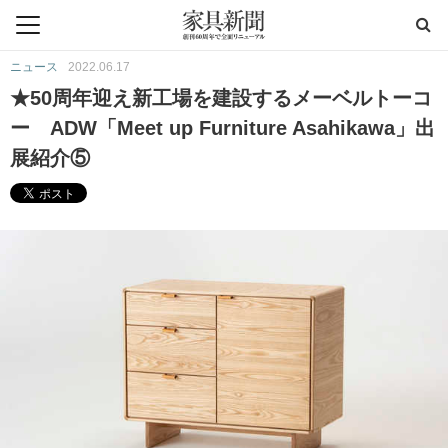
ニュース
2022.06.17
★50周年迎え新工場を建設するメーベルトーコ
ー ADW「Meet up Furniture Asahikawa」出
展紹介⑤