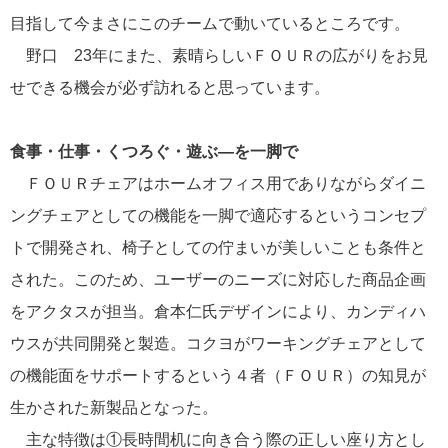
目指して今まさにこのチームで動いているところです。
野口 23年にまた、素晴らしいＦＯＵＲの広がりをお見
せできる機会が必ず訪れると思っています。
食事・仕事・くつろぐ・遊ぶ―を一脚で
ＦＯＵＲチェアはホームオフィス用でありながらダイニ
ングチェアとしての機能を一脚で適応するというコンセプ
トで開発され、椅子としての佇まいが美しいことも条件と
された。このため、ユーザーのニーズに対応した商品企画
をアクタスが担当。倉本仁氏デザインにより、カンディハ
ウスが共同開発と製造。コクヨがワーキングチェアとして
の機能面をサポートするという４者（ＦＯＵＲ）の知見が
生かされた新製品となった。
主な特徴は①長時間机に向き合う際の正しい座り方とし