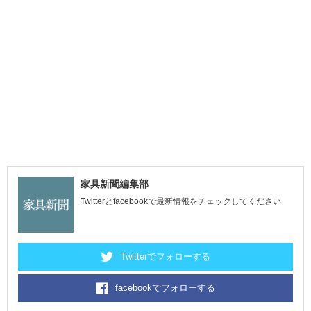
家具新聞編集部
Twitterとfacebookで最新情報をチェックしてください
Twitterでフォローする
facebookでフォローする