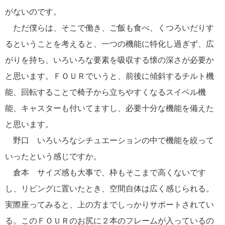
がないのです。
ただ僕らは、そこで働き、ご飯も食べ、くつろいだりす
るということを考えると、一つの機能に特化し過ぎず、広
がりを持ち、いろいろな要素を吸収する懐の深さが必要か
と思います。ＦＯＵＲでいうと、前後に傾斜するチルト機
能、回転することで椅子から立ちやすくなるスイベル機
能、キャスターも付いてますし、必要十分な機能を備えた
と思います。
野口 いろいろなシチュエーションの中で機能を絞って
いったという感じですか。
倉本 サイズ感も大事で、枠もそこまで高くないです
し、リビングに置いたとき、空間自体は広く感じられる。
実際座ってみると、上の方までしっかりサポートされてい
る。このＦＯＵＲのお尻に２本のフレームが入っているの