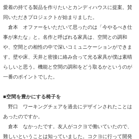
愛着の持てる製品を作りたいとカンディハウスに提案。賛
同いただきプロジェクトが始まりました。
倉本 オファーをいただいて思ったのは「今やるべき仕
事が来たな」と。名作と呼ばれる家具は、空間との調和
や、空間との相性の中で深いコミュニケーションができま
す。壁や床、天井と密接に絡み合って光る家具が僕は素晴
らしいと思う。機能と空間の調和をどう取るかというのが
一番のポイントでした。
■空間を豊かにする椅子を
野口 ワーキングチェアを過去にデザインされたことは
あったのですか。
倉本 なかったです。友人がコクヨで働いていたので、
難しいということは知っていました。コクヨに行って開発