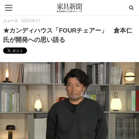
ニュース
2022.06.17
★カンディハウス「FOURチェアー」 倉本仁
氏が開発への思い語る