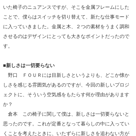
いた椅子のニュアンスですが、そこを金属フレームにした
ことで、僕らはスイッチを切り替えて、新たな仕事モード
に入っていきました。金属と木、２つの素材をうまく調和
させるのはデザインにとっても大きなポイントだったので
す。
■新しさは一切要らない
野口 ＦＯＵＲには目新しさというよりも、どこか懐か
しさを感じる雰囲気があるのですが、今回の新しいプロジ
ェクトに、そういう空気感をもたらす何か理由があります
か？
倉本 この椅子に関して僕は、新しさは一切要らないと
思ったのです。これが定番となって暮らしの中に入ってい
くことを考えたときに、いたずらに新しさを追わない方が