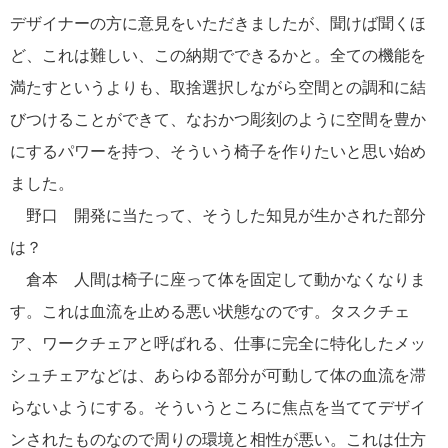
デザイナーの方に意見をいただきましたが、聞けば聞くほ
ど、これは難しい、この納期でできるかと。全ての機能を
満たすというよりも、取捨選択しながら空間との調和に結
びつけることができて、なおかつ彫刻のように空間を豊か
にするパワーを持つ、そういう椅子を作りたいと思い始め
ました。
野口 開発に当たって、そうした知見が生かされた部分
は？
倉本 人間は椅子に座って体を固定して動かなくなりま
す。これは血流を止める悪い状態なのです。タスクチェ
ア、ワークチェアと呼ばれる、仕事に完全に特化したメッ
シュチェアなどは、あらゆる部分が可動して体の血流を滞
らないようにする。そういうところに焦点を当ててデザイ
ンされたものなので周りの環境と相性が悪い。これは仕方