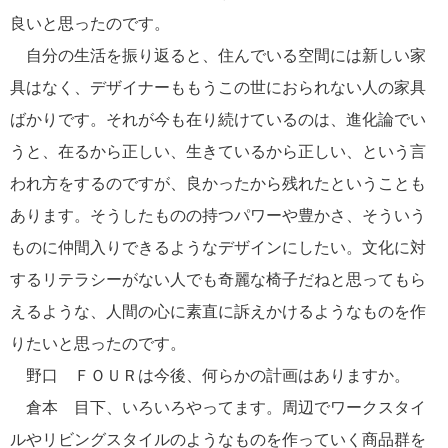
良いと思ったのです。
自分の生活を振り返ると、住んでいる空間には新しい家
具はなく、デザイナーももうこの世におられない人の家具
ばかりです。それが今も在り続けているのは、進化論でい
うと、在るから正しい、生きているから正しい、という言
われ方をするのですが、良かったから残れたということも
あります。そうしたものの持つパワーや豊かさ、そういう
ものに仲間入りできるようなデザインにしたい。文化に対
するリテラシーがない人でも奇麗な椅子だねと思ってもら
えるような、人間の心に素直に訴えかけるようなものを作
りたいと思ったのです。
野口 ＦＯＵＲは今後、何らかの計画はありますか。
倉本 目下、いろいろやってます。周辺でワークスタイ
ルやリビングスタイルのようなものを作っていく商品群を