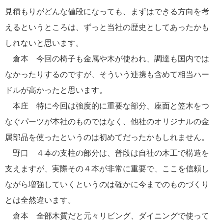
見積もりがどんな値段になっても、まずはできる方向を考
えるというところは、ずっと当社の歴史としてあったかも
しれないと思います。
倉本 今回の椅子も金属や木が使われ、調達も国内では
なかったりするのですが、そういう連携も含めて相当ハー
ドルが高かったと思います。
本庄 特に今回は強度的に重要な部分、座面と笠木をつ
なぐパーツが本社のものではなく、他社のオリジナルの金
属部品を使ったというのは初めてだったかもしれません。
野口 ４本の支柱の部分は、普段は自社の木工で構造を
支えますが、実際その４本が非常に重要で、ここを信頼し
ながら増強していくというのは確かに今までのものづくり
とは全然違います。
倉本 全部木質だと元々リビング、ダイニングで使って