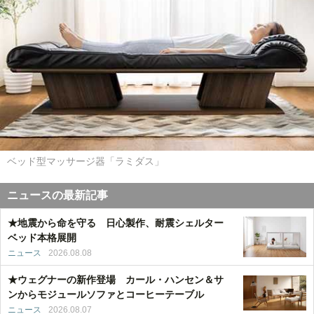
ベッド型マッサージ器「ラミダス」
ニュースの最新記事
★地震から命を守る 日心製作、耐震シェルター
ベッド本格展開
ニュース
2026.08.08
★ウェグナーの新作登場 カール・ハンセン＆サ
ンからモジュールソファとコーヒーテーブル
ニュース
2026.08.07