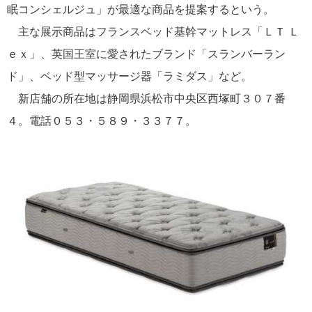
眠コンシェルジュ」が最適な商品を提案するという。
主な展示商品はフランスベッド基幹マットレス「ＬＴ Ｌ
ｅｘ」、英国王室に愛されたブランド「スランバーラン
ド」、ベッド型マッサージ器「ラミダス」など。
新店舗の所在地は静岡県浜松市中央区西塚町３０７番
４。電話０５３・５８９・３３７７。