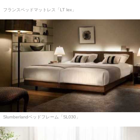
フランスベッドマットレス「LT lex」
Slumberlandベッドフレーム「SL030」