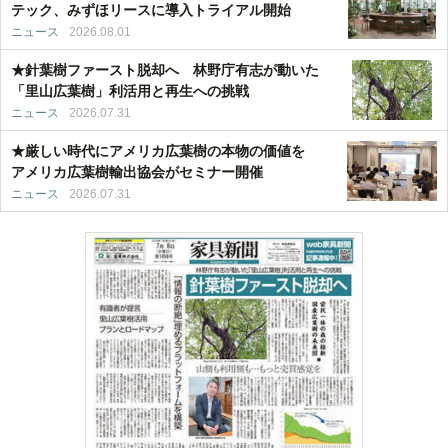
テック、みずほリースに導入トライアル開始
ニュース
2026.08.01
★針葉樹ファースト脱却へ 林野庁有志が動いた
「里山広葉樹」利活用と再生への挑戦
ニュース
2026.07.31
★厳しい時代にアメリカ広葉樹の本物の価値を
アメリカ広葉樹輸出協会がセミナー開催
ニュース
2026.07.31