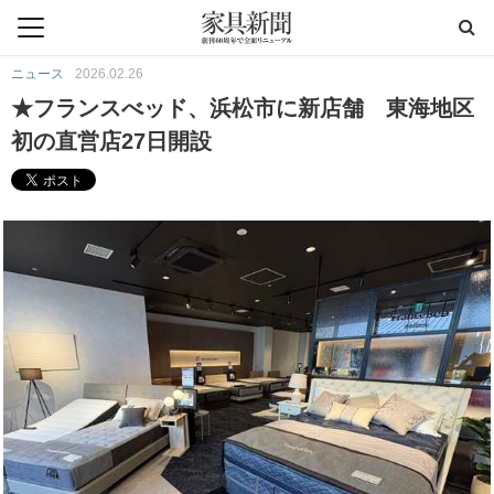
ニュース
2026.02.26
★フランスべッド、浜松市に新店舗 東海地区
初の直営店27日開設