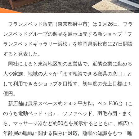
フランスベッド販売（東京都府中市）は２月26日、フラ
ンスベッドグループの製品を展示販売する新ショップ「フ
ランスベッドギャラリー浜松」を静岡県浜松市に27日開設
すると発表した。
同社によると東海地区初の直営店で、近隣企業に勤める
人や家族、地域の人々が「まず相談できる寝具の窓口」と
して利用できるショップを目指す。初年度の売上目標は１
億円。
新店舗は展示スペース約２４２平方㍍。ベッド36台（こ
のうち電動ベッド７台）、ソファベッド、羽毛布団・まく
ら、マッサージ器など約50点を展示するとともに、幅広い
年齢層の睡眠に関する悩みに対応。睡眠の知識をもつ「睡