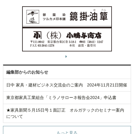
編集部からのお知らせ
日中 家具・建材ビジネス交流会のご案内 2024年11月21日開催
東京都家具工業組合「ミラノサローネ報告会2024」申込書
★家具新聞５月15日号１面訂正 オルガテックのセミナー案内
について
もっと見る