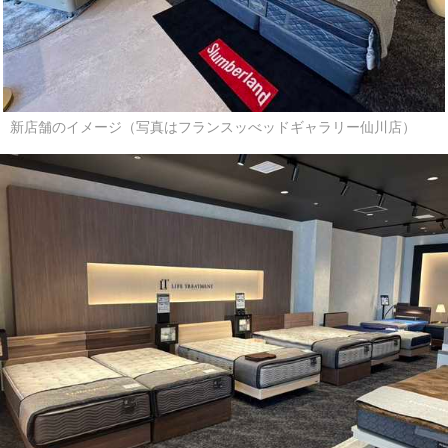
新店舗のイメージ（写真はフランスッべッドギャラリー仙川店）