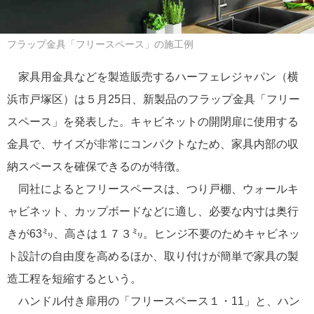
フラップ金具「フリースペース」の施工例
家具用金具などを製造販売するハーフェレジャパン（横
浜市戸塚区）は５月25日、新製品のフラップ金具「フリー
スペース」を発表した。キャビネットの開閉扉に使用する
金具で、サイズが非常にコンパクトなため、家具内部の収
納スペースを確保できるのが特徴。
同社によるとフリースペースは、つり戸棚、ウォールキ
ャビネット、カップボードなどに適し、必要な内寸は奥行
きが63㍉、高さは１７３㍉。ヒンジ不要のためキャビネッ
ト設計の自由度を高めるほか、取り付けが簡単で家具の製
造工程を短縮するという。
ハンドル付き扉用の「フリースペース１・11」と、ハン