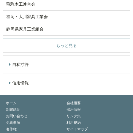
飛騨木工連合会
福岡・大川家具工業会
静岡県家具工業組合
もっと見る
自私寸評
信用情報
ホーム
会社概要
新聞購読
採用情報
お問い合わせ
リンク集
免責事項
利用規約
著作権
サイトマップ