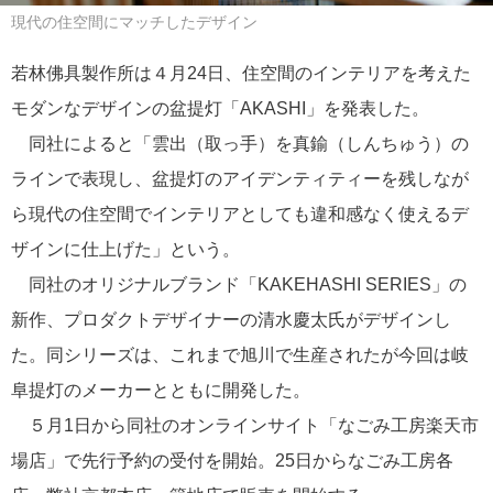
現代の住空間にマッチしたデザイン
若林佛具製作所は４月24日、住空間のインテリアを考えた
モダンなデザインの盆提灯「AKASHI」を発表した。
同社によると「雲出（取っ手）を真鍮（しんちゅう）の
ラインで表現し、盆提灯のアイデンティティーを残しなが
ら現代の住空間でインテリアとしても違和感なく使えるデ
ザインに仕上げた」という。
同社のオリジナルブランド「KAKEHASHI SERIES」の
新作、プロダクトデザイナーの清水慶太氏がデザインし
た。同シリーズは、これまで旭川で生産されたが今回は岐
阜提灯のメーカーとともに開発した。
５月1日から同社のオンラインサイト「なごみ工房楽天市
場店」で先行予約の受付を開始。25日からなごみ工房各