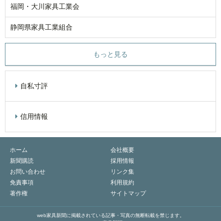
福岡・大川家具工業会
静岡県家具工業組合
もっと見る
自私寸評
信用情報
ホーム
会社概要
新聞購読
採用情報
お問い合わせ
リンク集
免責事項
利用規約
著作権
サイトマップ
web家具新聞に掲載されている記事・写真の無断転載を禁じます。