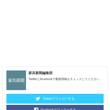
家具新聞編集部
Twitterとfacebookで最新情報をチェックしてください
Twitterでフォローする
facebookでフォローする