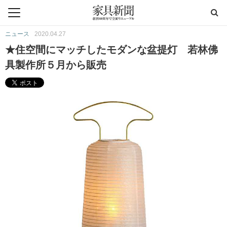
ニュース
2020.04.27
★住空間にマッチしたモダンな盆提灯 若林佛
具製作所５月から販売