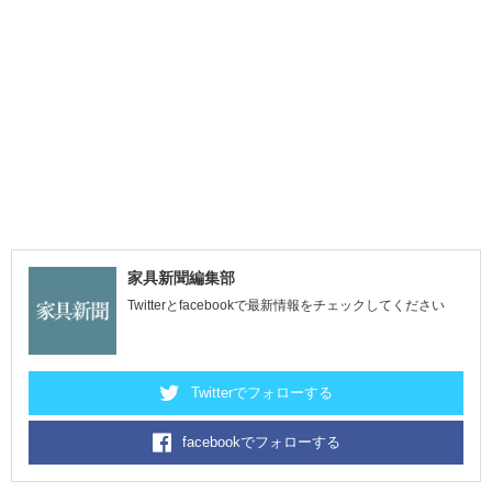
家具新聞編集部
Twitterとfacebookで最新情報をチェックしてください
Twitterでフォローする
facebookでフォローする