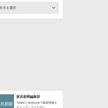
年月を選択
家具新聞編集部
Twitterとfacebookで最新情報を
チェックしてください