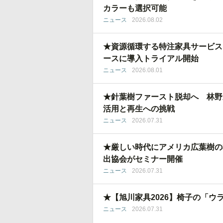
カラーも選択可能
ニュース
2026.08.02
★資源循環する特注家具サービス
ースに導入トライアル開始
ニュース
2026.08.01
★針葉樹ファースト脱却へ 林野
活用と再生への挑戦
ニュース
2026.07.31
★厳しい時代にアメリカ広葉樹の
出協会がセミナー開催
ニュース
2026.07.31
★【旭川家具2026】椅子の「ウ
ニュース
2026.07.31