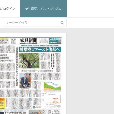
録
/
ログイン
購読、メルマガ申込み