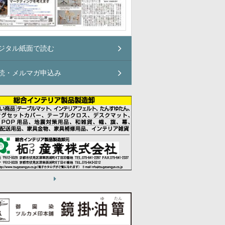
ジタル紙面で読む
読・メルマガ申込み