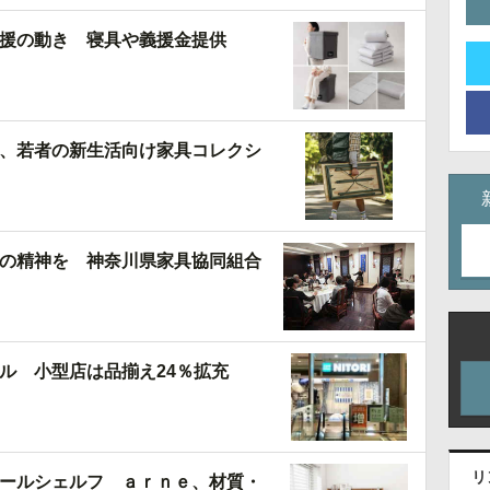
援の動き 寝具や義援金提供
、若者の新生活向け家具コレクシ
の精神を 神奈川県家具協同組合
ル 小型店は品揃え24％拡充
リ
ールシェルフ ａｒｎｅ、材質・