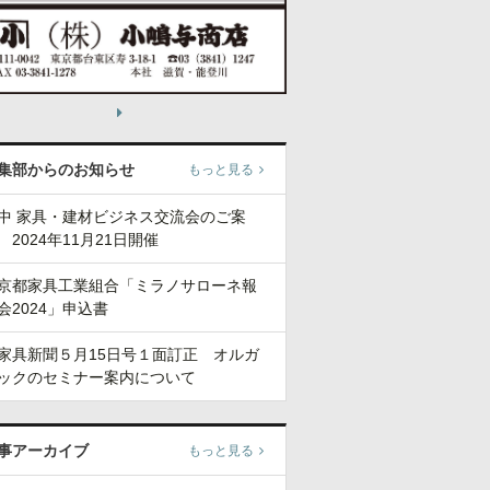
集部からのお知らせ
もっと見る
中 家具・建材ビジネス交流会のご案
 2024年11月21日開催
京都家具工業組合「ミラノサローネ報
会2024」申込書
家具新聞５月15日号１面訂正 オルガ
ックのセミナー案内について
事アーカイブ
もっと見る