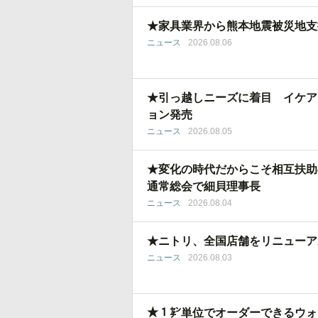
★家具業界から熊本地震被災地支
ニュース
2026.08.06
★引っ越しニーズに着目 イケア
ョン発売
ニュース
2026.08.05
★変化の時代だからこそ相互扶助
通常総会で細貝理事長
ニュース
2026.08.04
★ニトリ、全国店舗をリニューア
ニュース
2026.08.03
★１㌢単位でオーダーできるウォ