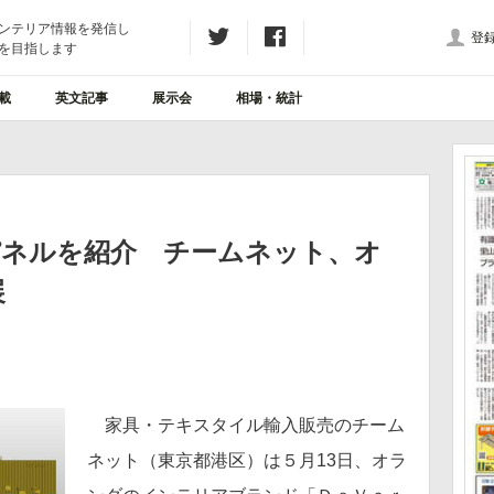
ンテリア情報を発信し
登
を目指します
載
英文記事
展示会
相場・統計
パネルを紹介 チームネット、オ
展
家具・テキスタイル輸入販売のチーム
ネット（東京都港区）は５月13日、オラ