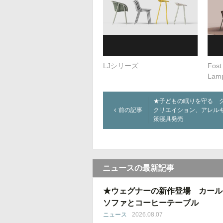
LJシリーズ
Fost
Lam
★子どもの眠りを守る 
前の記事
クリエイション、アレル
策寝具発売
ニュースの最新記事
★ウェグナーの新作登場 カール
ソファとコーヒーテーブル
ニュース
2026.08.07