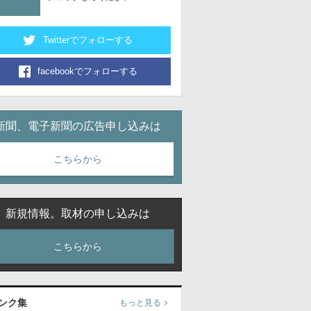
Twitterでフォローする
facebookでフォローする
新聞、電子新聞の広告申し込みは
こちらから
新規情報。取材の申し込みは
こちらから
ンク集
もっと見る