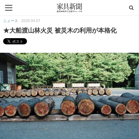
ニュース
2026.04.07
★大船渡山林火災 被災木の利用が本格化