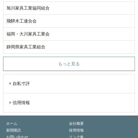
旭川家具工業協同組合
飛騨木工連合会
福岡・大川家具工業会
静岡県家具工業組合
もっと見る
自私寸評
信用情報
ホーム
会社概要
新聞購読
採用情報
お問い合わせ
リンク集