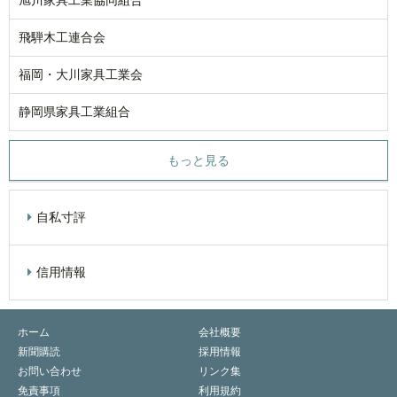
旭川家具工業協同組合
飛騨木工連合会
福岡・大川家具工業会
静岡県家具工業組合
もっと見る
自私寸評
信用情報
ホーム
会社概要
新聞購読
採用情報
お問い合わせ
リンク集
免責事項
利用規約