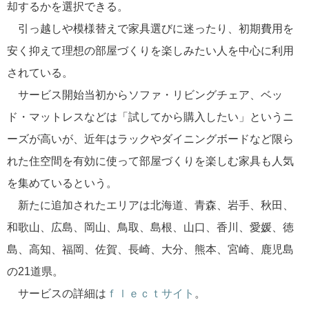
却するかを選択できる。
引っ越しや模様替えで家具選びに迷ったり、初期費用を
安く抑えて理想の部屋づくりを楽しみたい人を中心に利用
されている。
サービス開始当初からソファ・リビングチェア、ベッ
ド・マットレスなどは「試してから購入したい」というニ
ーズが高いが、近年はラックやダイニングボードなど限ら
れた住空間を有効に使って部屋づくりを楽しむ家具も人気
を集めているという。
新たに追加されたエリアは北海道、青森、岩手、秋田、
和歌山、広島、岡山、鳥取、島根、山口、香川、愛媛、徳
島、高知、福岡、佐賀、長崎、大分、熊本、宮崎、鹿児島
の21道県。
サービスの詳細は
ｆｌｅｃｔサイト
。