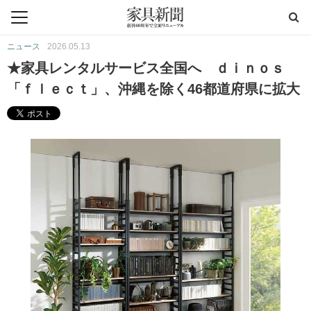
ニュース
2026.05.13
★家具レンタルサービス全国へ ｄｉｎｏｓ
「ｆｌｅｃｔ」、沖縄を除く46都道府県に拡大