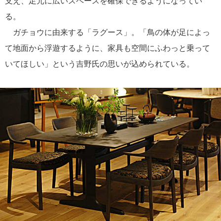
支え、足元に広いスペースを確保できるようになってい
る。
ガチョウに由来する「ラグース」。「鳥の体が足によっ
て地面から浮遊するように、家具も空間にふわっと乗って
いてほしい」という吉野氏の思いが込められている。