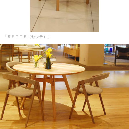
「ＳＥＴＴＥ（セッテ）」