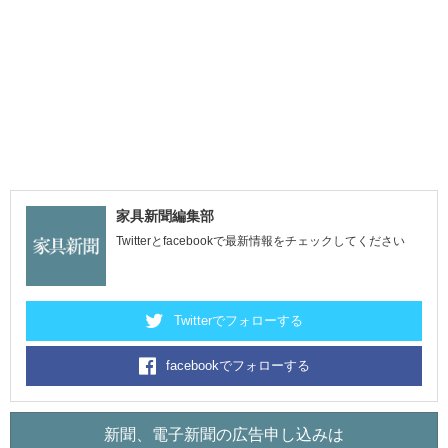
家具新聞編集部
Twitterとfacebookで最新情報をチェックしてください
Twitterでフォローする
facebookでフォローする
新聞、電子新聞の広告申し込みは