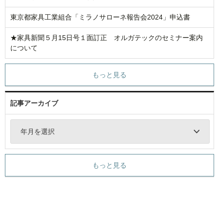
東京都家具工業組合「ミラノサローネ報告会2024」申込書
★家具新聞５月15日号１面訂正 オルガテックのセミナー案内
について
もっと見る
記事アーカイブ
年月を選択
もっと見る