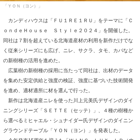
「ＹＯＮ（ヨン）」
カンディハウスは「ＦＵ１ＲＥ１ＲＵ」をテーマに「Ｃ
ｏｎｄｅＨｏｕｓｅ Ｓｔｙｌｅ２０２４」を開催した。
同社は７割を超えている北海道産材の利用を新作だけでな
く従来シリーズにも広げ、ニレ、サクラ、タモ、カバなど
の新樹種の活用を進めた。
広葉樹の新樹種の採用に当たって同社は、出材のデータ
を集めた安定供給と強度の検証、強度に基づいた技術開発
を進め、適材適所に材を選んで行った。
新作は北海道産ニレを使った川上元美氏デザインのダイ
ニングシリーズ「ＳＥＴＴＥ（セッテ）」、４種の樹種か
ら選べるミヒャエル・シュナイダー氏デザインのダイニン
グラウンドテーブル「ＹＯＮ（ヨン）」を発表した。