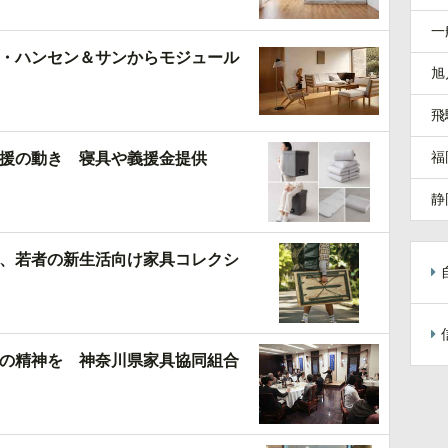
一
・ハンセン＆サンからモジュール
旭
飛
福
援の動き 寝具や義援金提供
静
、若者の新生活向け家具コレクシ
の精神を 神奈川県家具協同組合