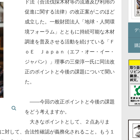
ド法（合法伐採木材等の流通及び利用の
促進に関する法律）の改正案がこのほど
成立した。一般財団法人「地球・人間環
デ
境フォーラム」とともに持続可能な木材
調達を普及させる活動を続けている「Ｆ
購
ｏＥ Ｊａｐａｎ（エフ・オー・イー・
ジャパン）」理事の三柴淳一氏に同法改
正のポイントと今後の課題について聞い
た。
――今回の改正ポイントと今後の課題
をどう考えますか。
大きなポイントとして、２点ありま
に対して、合法性確認が義務化されること。もう１