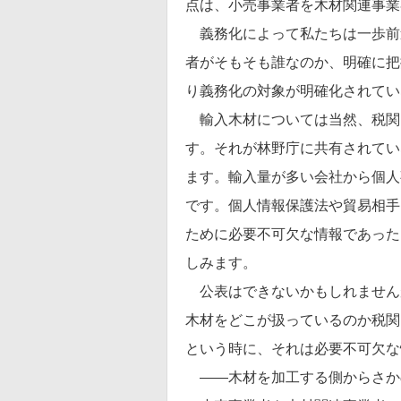
点は、小売事業者を木材関連事業
義務化によって私たちは一歩前
者がそもそも誰なのか、明確に把
り義務化の対象が明確化されてい
輸入木材については当然、税関
す。それが林野庁に共有されてい
ます。輸入量が多い会社から個人
です。個人情報保護法や貿易相手
ために必要不可欠な情報であった
しみます。
公表はできないかもしれません
木材をどこが扱っているのか税関
という時に、それは必要不可欠な
――木材を加工する側からさか