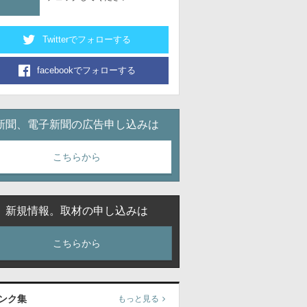
Twitterでフォローする
facebookでフォローする
新聞、電子新聞の広告申し込みは
こちらから
新規情報。取材の申し込みは
こちらから
ンク集
もっと見る