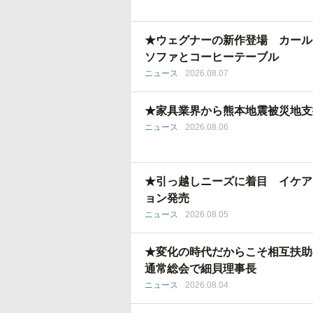
★ウェグナーの新作登場 カール
ソファとコーヒーテーブル
ニュース
2026.08.07
★家具業界から熊本地震被災地支
ニュース
2026.08.06
★引っ越しニーズに着目 イケア
ョン発売
ニュース
2026.08.05
★変化の時代だからこそ相互扶助
通常総会で細貝理事長
ニュース
2026.08.04