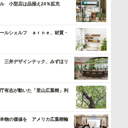
ル 小型店は品揃え24％拡充
ールシェルフ ａｒｎｅ、材質・
 三井デザインテック、みずほリ
庁有志が動いた「里山広葉樹」利
本物の価値を アメリカ広葉樹輸