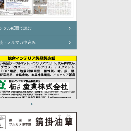
ジタル紙面で読む
読・メルマガ申込み