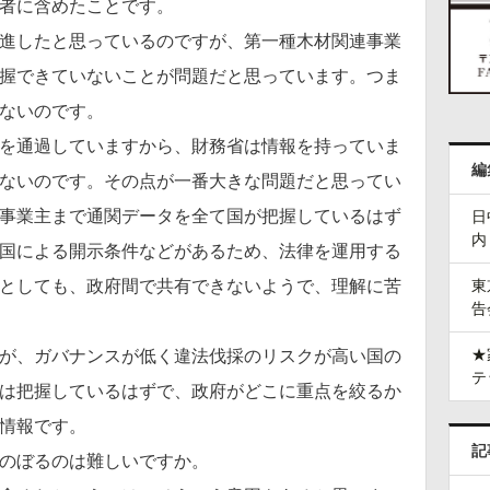
者に含めたことです。
進したと思っているのですが、第一種木材関連事業
握できていないことが問題だと思っています。つま
ないのです。
を通過していますから、財務省は情報を持っていま
編
ないのです。その点が一番大きな問題だと思ってい
事業主まで通関データを全て国が把握しているはず
日
内
国による開示条件などがあるため、法律を運用する
としても、政府間で共有できないようで、理解に苦
東
告
★
が、ガバナンスが低く違法伐採のリスクが高い国の
テ
は把握しているはずで、政府がどこに重点を絞るか
情報です。
記
のぼるのは難しいですか。