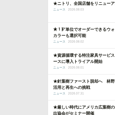
★ニトリ、全国店舗をリニューア
ニュース
2026.08.03
★１㌢単位でオーダーできるウォ
カラーも選択可能
ニュース
2026.08.02
★資源循環する特注家具サービス
ースに導入トライアル開始
ニュース
2026.08.01
★針葉樹ファースト脱却へ 林野
活用と再生への挑戦
ニュース
2026.07.31
★厳しい時代にアメリカ広葉樹の
出協会がセミナー開催