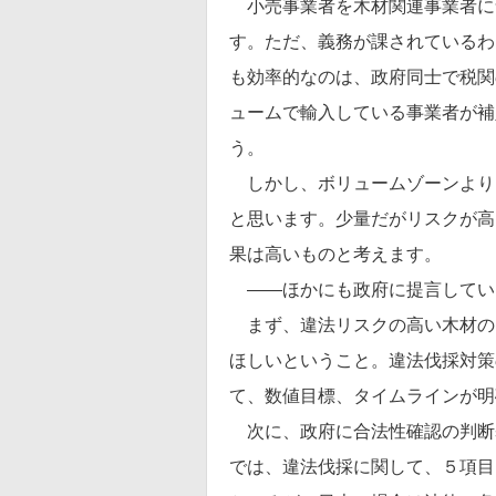
小売事業者を木材関連事業者に
す。ただ、義務が課されているわ
も効率的なのは、政府同士で税関
ュームで輸入している事業者が補
う。
しかし、ボリュームゾーンより
と思います。少量だがリスクが高
果は高いものと考えます。
――ほかにも政府に提言してい
まず、違法リスクの高い木材の
ほしいということ。違法伐採対策
て、数値目標、タイムラインが明
次に、政府に合法性確認の判断
では、違法伐採に関して、５項目