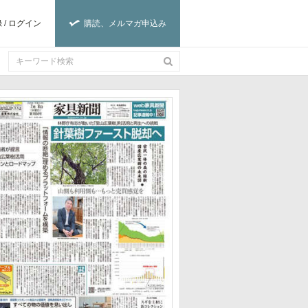
録
/
ログイン
購読、メルマガ申込み