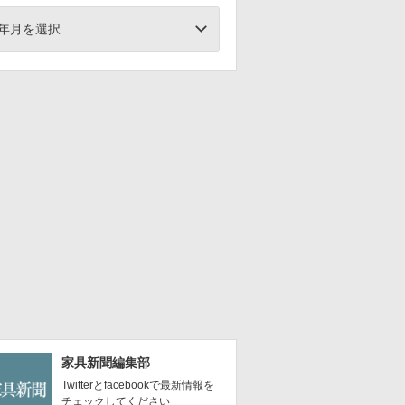
年月を選択
家具新聞編集部
Twitterとfacebookで最新情報を
チェックしてください