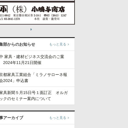
集部からのお知らせ
もっと見る
中 家具・建材ビジネス交流会のご案
 2024年11月21日開催
京都家具工業組合「ミラノサローネ報
会2024」申込書
家具新聞５月15日号１面訂正 オルガ
ックのセミナー案内について
事アーカイブ
もっと見る