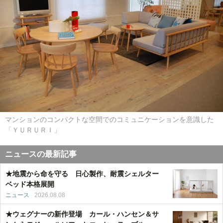
マンションのコンパクトな空間でのコミュニケーションを意識した
「ＹＵＲＵＲＩ」
ニュースの最新記事
★地震から命を守る 日心製作、耐震シェルター
ベッド本格展開
ニュース
2026.08.08
★ウェグナーの新作登場 カール・ハンセン＆サ