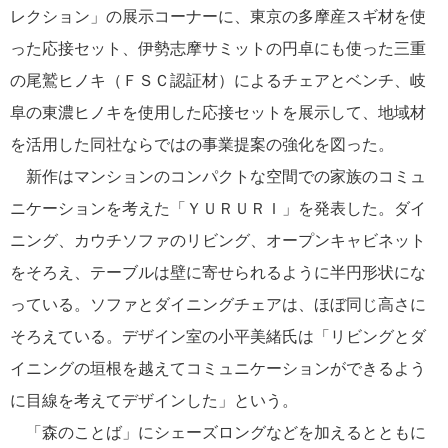
レクション」の展示コーナーに、東京の多摩産スギ材を使
った応接セット、伊勢志摩サミットの円卓にも使った三重
の尾鷲ヒノキ（ＦＳＣ認証材）によるチェアとベンチ、岐
阜の東濃ヒノキを使用した応接セットを展示して、地域材
を活用した同社ならではの事業提案の強化を図った。
新作はマンションのコンパクトな空間での家族のコミュ
ニケーションを考えた「ＹＵＲＵＲＩ」を発表した。ダイ
ニング、カウチソファのリビング、オープンキャビネット
をそろえ、テーブルは壁に寄せられるように半円形状にな
っている。ソファとダイニングチェアは、ほぼ同じ高さに
そろえている。デザイン室の小平美緒氏は「リビングとダ
イニングの垣根を越えてコミュニケーションができるよう
に目線を考えてデザインした」という。
「森のことば」にシェーズロングなどを加えるとともに