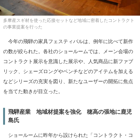
多摩産スギ材を使った応接セットなど地域に密着したコントラクト
の事業提案を行った
今年の飛騨の家具フェスティバルは、例年に比べて新作
の数が絞られた。各社のショールームでは、メーン会場の
コントラクト展示を意識した展示や、人気商品に新ファブ
リック、シェーズロングやベンチなどのアイテムを加える
などシリーズの充実を図り、新たなユーザーの開拓に焦点
を当てた動きが目立った。
飛騨産業 地域材提案を強化 穂高の張地に鹿児
島氏
ショールームに昨年から設けられた「コントラクト・コ