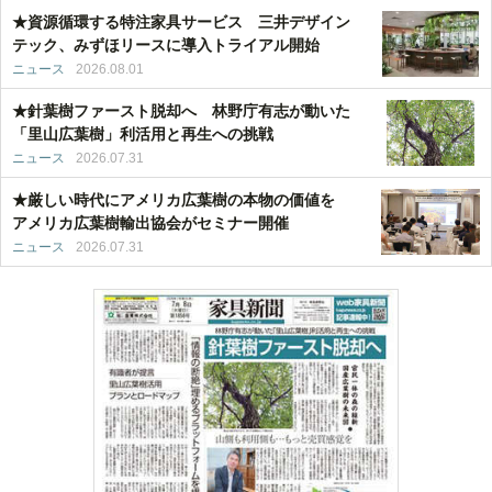
★資源循環する特注家具サービス 三井デザイン
テック、みずほリースに導入トライアル開始
ニュース
2026.08.01
★針葉樹ファースト脱却へ 林野庁有志が動いた
「里山広葉樹」利活用と再生への挑戦
ニュース
2026.07.31
★厳しい時代にアメリカ広葉樹の本物の価値を
アメリカ広葉樹輸出協会がセミナー開催
ニュース
2026.07.31