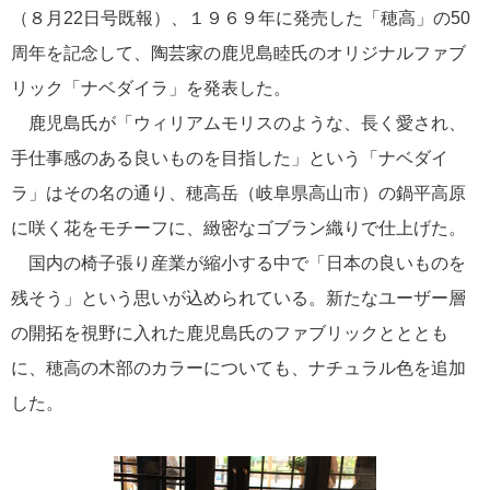
（８月22日号既報）、１９６９年に発売した「穂高」の50
周年を記念して、陶芸家の鹿児島睦氏のオリジナルファブ
リック「ナベダイラ」を発表した。
鹿児島氏が「ウィリアムモリスのような、長く愛され、
手仕事感のある良いものを目指した」という「ナベダイ
ラ」はその名の通り、穂高岳（岐阜県高山市）の鍋平高原
に咲く花をモチーフに、緻密なゴブラン織りで仕上げた。
国内の椅子張り産業が縮小する中で「日本の良いものを
残そう」という思いが込められている。新たなユーザー層
の開拓を視野に入れた鹿児島氏のファブリックとととも
に、穂高の木部のカラーについても、ナチュラル色を追加
した。