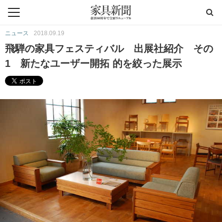
ニュース
2018.09.19
飛騨の家具フェスティバル 出展社紹介 その
1 新たなユーザー開拓 的を絞った展示