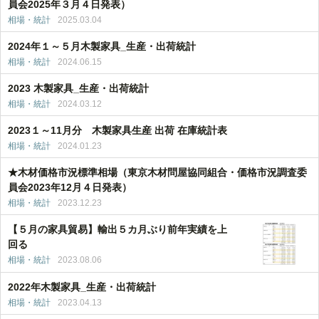
員会2025年３月４日発表）
相場・統計
2025.03.04
2024年１～５月木製家具_生産・出荷統計
相場・統計
2024.06.15
2023 木製家具_生産・出荷統計
相場・統計
2024.03.12
2023１～11月分 木製家具生産 出荷 在庫統計表
相場・統計
2024.01.23
★木材価格市況標準相場（東京木材問屋協同組合・価格市況調査委
員会2023年12月４日発表）
相場・統計
2023.12.23
【５月の家具貿易】輸出５カ月ぶり前年実績を上
回る
相場・統計
2023.08.06
2022年木製家具_生産・出荷統計
相場・統計
2023.04.13