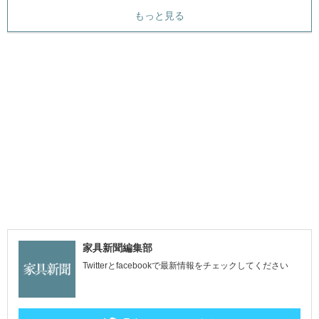
もっと見る
家具新聞編集部
Twitterとfacebookで最新情報をチェックしてください