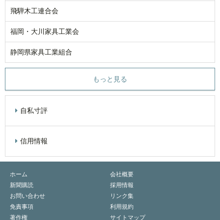
飛騨木工連合会
福岡・大川家具工業会
静岡県家具工業組合
もっと見る
自私寸評
信用情報
ホーム
会社概要
新聞購読
採用情報
お問い合わせ
リンク集
免責事項
利用規約
著作権
サイトマップ