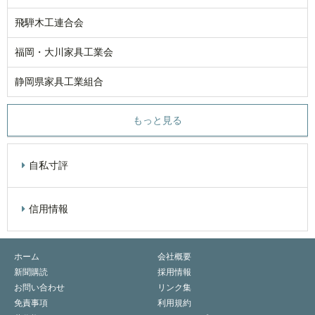
飛騨木工連合会
福岡・大川家具工業会
静岡県家具工業組合
もっと見る
自私寸評
信用情報
ホーム
会社概要
新聞購読
採用情報
お問い合わせ
リンク集
免責事項
利用規約