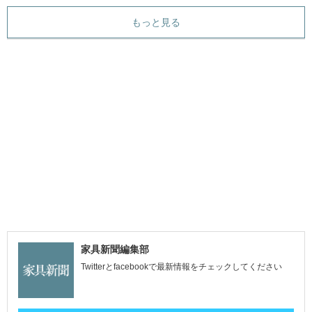
もっと見る
家具新聞編集部
Twitterとfacebookで最新情報をチェックしてください