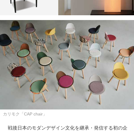
カリモク「CAP chair」
戦後日本のモダンデザイン文化を継承・発信する初の企