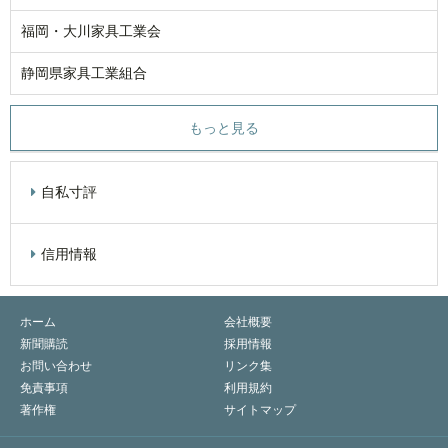
福岡・大川家具工業会
静岡県家具工業組合
もっと見る
自私寸評
信用情報
ホーム
会社概要
新聞購読
採用情報
お問い合わせ
リンク集
免責事項
利用規約
著作権
サイトマップ