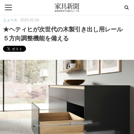
ニュース
2025.02.28
★ヘティヒが次世代の木製引き出し用レール
５方向調整機能を備える