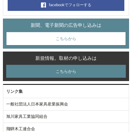
facebookでフォローする
新聞、電子新聞の広告申し込みは
こちらから
新規情報。取材の申し込みは
こちらから
リンク集
一般社団法人日本家具産業振興会
旭川家具工業協同組合
飛騨木工連合会