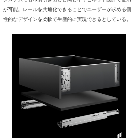
が可能。レールを共通化できることでユーザーが求める個
性的なデザインを柔軟で生産的に実現できるとしている。