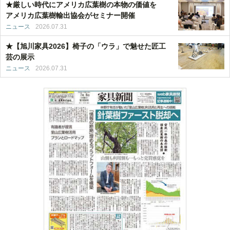
★厳しい時代にアメリカ広葉樹の本物の価値を
アメリカ広葉樹輸出協会がセミナー開催
ニュース
2026.07.31
★【旭川家具2026】椅子の「ウラ」で魅せた匠工
芸の展示
ニュース
2026.07.31