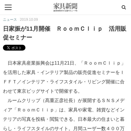
ニュース
2019.10.09
日家振が11月開催 ＲｏｏｍＣｌｉｐ 活用販
促セミナー
日本家具産業振興会は11月21日、「ＲｏｏｍＣｌｉｐ」
を活用した家具・インテリア製品の販売促進セミナーをＩ
ＦＦＴ／インテリア・ライフスタイル・リビング開催に合
わせて東京ビッグサイトで開催する。
ルームクリップ（髙重正彦社長）が展開するＳＮＳメデ
ィア「ＲｏｏｍＣｌｉｐ」は、家具や家電、雑貨などイン
テリアの写真を投稿・閲覧できる、日本最大の住まいと暮
らし・ライフスタイルのサイト。月間ユーザー数４００万