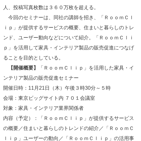
人、投稿写真枚数は３６０万枚を超える。
今回のセミナーは、同社の講師を招き、「ＲｏｏｍＣｌ
ｉｐ」が提供するサービスの概要、住まいと暮らしのトレ
ンド、ユーザー動向などについて紹介。「ＲｏｏｍＣｌｉ
ｐ」を活用して家具・インテリア製品の販売促進につなげ
ることを目的としている。
【開催概要】
「ＲｏｏｍＣｌｉｐ」を活用した家具・イ
ンテリア製品の販売促進セミナー
開催日時：11月21日（木）午後３時30分～５時
会場：東京ビッグサイト内 ７０１会議室
対象：家具・インテリア業界関係者
内容（予定）：「ＲｏｏｍＣｌｉｐ」が提供するサービス
の概要／住まいと暮らしのトレンドの紹介／「ＲｏｏｍＣ
ｌｉｐ」ユーザーの動向／「ＲｏｏｍＣｌｉｐ」の活用事