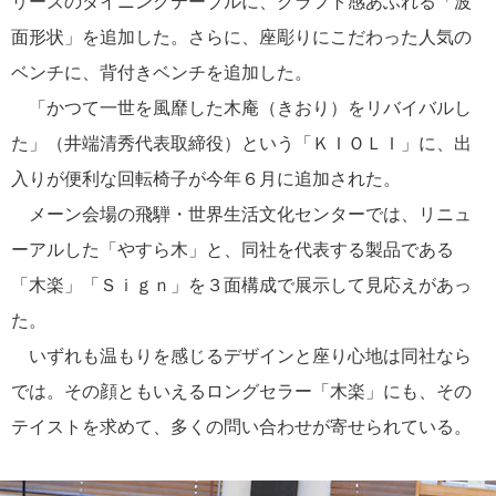
リーズのダイニングテーブルに、クラフト感あふれる「波
面形状」を追加した。さらに、座彫りにこだわった人気の
ベンチに、背付きベンチを追加した。
「かつて一世を風靡した木庵（きおり）をリバイバルし
た」（井端清秀代表取締役）という「ＫＩＯＬＩ」に、出
入りが便利な回転椅子が今年６月に追加された。
メーン会場の飛騨・世界生活文化センターでは、リニュ
ーアルした「やすら木」と、同社を代表する製品である
「木楽」「Ｓｉｇｎ」を３面構成で展示して見応えがあっ
た。
いずれも温もりを感じるデザインと座り心地は同社なら
では。その顔ともいえるロングセラー「木楽」にも、その
テイストを求めて、多くの問い合わせが寄せられている。