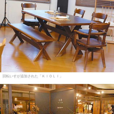
回転いすが追加された「ＫＩＯＬＩ」