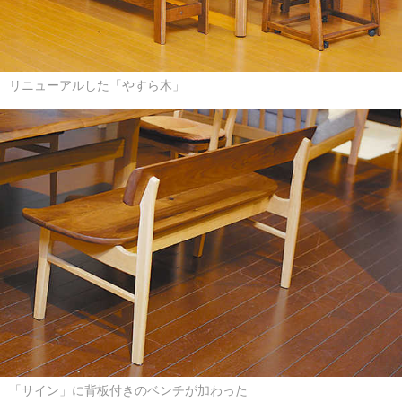
リニューアルした「やすら木」
「サイン」に背板付きのベンチが加わった