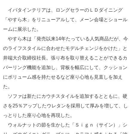
イバタインテリアは、ロングセラーのＬＤダイニング
「やすら木」をリニューアルして、メーン会場とショール
ームに展示した。
やすら木は「発売以来14年たっている人気商品だが、今
のライフスタイルに合わせたモデルチェンジをかけた」と
井端大介取締役社長。張り布を取り替えることができるカ
バーリング機能を追加し、背板を幅広にして、クッション
にボリューム感を持たせるなど座り心地も見直しを加え
た。
ソファは新たにカウチスタイルを追加するとともに、硬
さを25％アップしたウレタンを採用して厚みを増して、し
っとりした座り心地を再現した。
ウォルナットの節を生かした「Ｓｉｇｎ（サイン）」シ