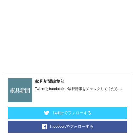
家具新聞編集部
Twitterとfacebookで最新情報をチェックしてください
Twitterでフォローする
facebookでフォローする