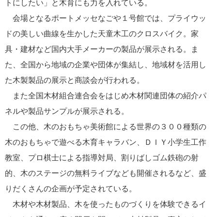
トにしたい」と木育にも力を入れている。
会場となるポートメッセなごや１号館では、プライウッ
ドの美しい曲線を生かした天童木工のクロスバイク。家
具・建材など国内大手メーカーの製品が展示される。ま
た、全国から地域の企業や団体が集結し、地域材を活用し
た木製製品の展示と商談会が行われる。
また全国木材組合連合会をはじめ木材関連団体の紹介パ
ネルや製品サンプルが展示される。
この他、木のおもちゃ美術館による世界の３００種類の
木のおもちゃで遊べる木育キャラバン、ＤＩＹ小学生工作
教室、プロ棋士による指導対局、割りばしゴム鉄砲の射
的、木のステージの無料ライブなども開催されるなど、盛
りだくさんの企画が予定されている。
木材や木材製品、木を使ったものづくりを体験できるイ