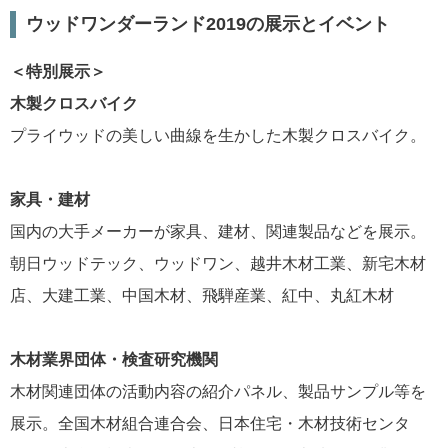
ウッドワンダーランド2019の展示とイベント
＜特別展示＞
木製クロスバイク
プライウッドの美しい曲線を生かした木製クロスバイク。
家具・建材
国内の大手メーカーが家具、建材、関連製品などを展示。
朝日ウッドテック、ウッドワン、越井木材工業、新宅木材
店、大建工業、中国木材、飛騨産業、紅中、丸紅木材
木材業界団体・検査研究機関
木材関連団体の活動内容の紹介パネル、製品サンプル等を
展示。全国木材組合連合会、日本住宅・木材技術センタ