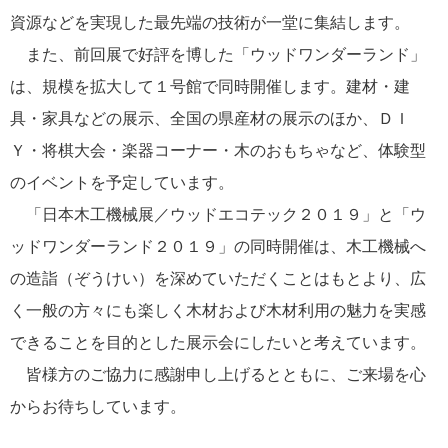
資源などを実現した最先端の技術が一堂に集結します。
また、前回展で好評を博した「ウッドワンダーランド」
は、規模を拡大して１号館で同時開催します。建材・建
具・家具などの展示、全国の県産材の展示のほか、ＤＩ
Ｙ・将棋大会・楽器コーナー・木のおもちゃなど、体験型
のイベントを予定しています。
「日本木工機械展／ウッドエコテック２０１９」と「ウ
ッドワンダーランド２０１９」の同時開催は、木工機械へ
の造詣（ぞうけい）を深めていただくことはもとより、広
く一般の方々にも楽しく木材および木材利用の魅力を実感
できることを目的とした展示会にしたいと考えています。
皆様方のご協力に感謝申し上げるとともに、ご来場を心
からお待ちしています。