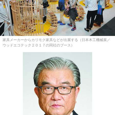
家具メーカーからカリモク家具などが出展する（日本木工機械展／
ウッドエコテック２０１７の同社のブース）