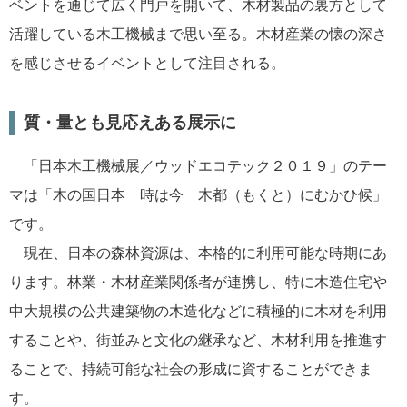
ベントを通じて広く門戸を開いて、木材製品の裏方として
活躍している木工機械まで思い至る。木材産業の懐の深さ
を感じさせるイベントとして注目される。
質・量とも見応えある展示に
「日本木工機械展／ウッドエコテック２０１９」のテー
マは「木の国日本 時は今 木都（もくと）にむかひ候」
です。
現在、日本の森林資源は、本格的に利用可能な時期にあ
ります。林業・木材産業関係者が連携し、特に木造住宅や
中大規模の公共建築物の木造化などに積極的に木材を利用
することや、街並みと文化の継承など、木材利用を推進す
ることで、持続可能な社会の形成に資することができま
す。