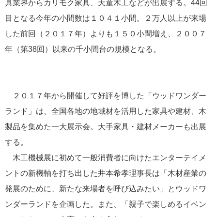
具業界からカリモク家具、天童木工などが出展する。44回
目となる今年の小間数は１０４１小間。２万人以上が来場
した前回（２０１７年）よりも１５０小間増え、２００７
年（第38回）以来の千小間台の規模となる。
２０１７年から開催して好評を博した「ウッドワンダー
ランド」は、全国各地の地域材を活用した家具や建材、木
製品を集めた一大展示会。大手家具・建材メーカーも出展
する。
木工機械展に初めて一般消費者に向けたエンターテイメ
ントの新機軸を打ち出した井本希孝理事長は「木材産業の
発展のために、新たな来場者を呼び込みたい」とウッドワ
ンダーランドを企画した。また、「親子で楽しめるイベン