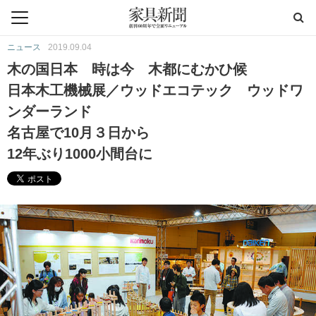
ニュース
2019.09.04
木の国日本 時は今 木都にむかひ候
日本木工機械展／ウッドエコテック ウッドワ
ンダーランド
名古屋で10月３日から
12年ぶり1000小間台に