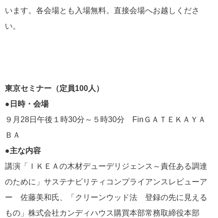
います。各会場とも入場無料。直接会場へお越しくださ
い。
東京セミナー（定員100人）
●日時・会場
９月28日午後１時30分～５時30分 FinＧＡＴＥＫＡＹＡ
ＢＡ
●主な内容
講演「ＩＫＥＡの木材デューデリジェンス～責任ある調達
のために」サステナビリティコンプライアンスレビューア
ー 佐藤美和氏、「クリーンウッド法 登録の先に見える
もの」株式会社カンディハウス購買本部常務取締役本部