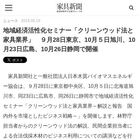
ニュース
2018.09.19
地域経済活性化セミナー「クリーンウッド法と
家具業界」 ９月28日東京、10月５日旭川、10
月23日広島、10月26日静岡で開催
家具新聞社と一般社団法人日本木質バイオマスエネルギ
ー協会は、９月28日に東京都中央区、10月５日に北海道旭
川市、同23日に広島市、同26日に静岡市で地域経済活性化
セミナー「クリーンウッド法と家具業界～解説と報告 国
内外を市場としたビジネス戦略～」を開催します。林野庁
担当者からのクリーンウッド法の解説、民間企業担当者に
よる合法伐採木材のビジネス利用についての講演などを行