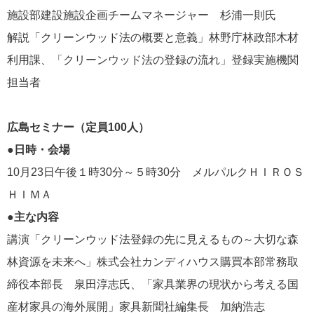
施設部建設施設企画チームマネージャー 杉浦一則氏
解説「クリーンウッド法の概要と意義」林野庁林政部木材
利用課、「クリーンウッド法の登録の流れ」登録実施機関
担当者
広島セミナー（定員100人）
●日時・会場
10月23日午後１時30分～５時30分 メルパルクＨＩＲＯＳ
ＨＩＭＡ
●主な内容
講演「クリーンウッド法登録の先に見えるもの～大切な森
林資源を未来へ」株式会社カンディハウス購買本部常務取
締役本部長 泉田淳志氏、「家具業界の現状から考える国
産材家具の海外展開」家具新聞社編集長 加納浩志