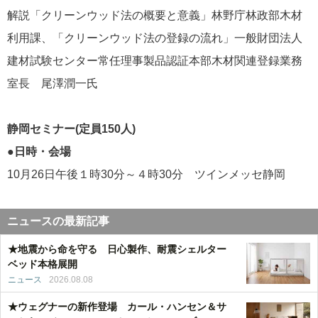
解説「クリーンウッド法の概要と意義」林野庁林政部木材
利用課、「クリーンウッド法の登録の流れ」一般財団法人
建材試験センター常任理事製品認証本部木材関連登録業務
室長 尾澤潤一氏
静岡セミナー(定員150人)
●日時・会場
10月26日午後１時30分～４時30分 ツインメッセ静岡
ニュースの最新記事
★地震から命を守る 日心製作、耐震シェルター
ベッド本格展開
ニュース
2026.08.08
★ウェグナーの新作登場 カール・ハンセン＆サ