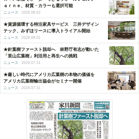
ａｒｎｅ、材質・カラーも選択可能
ニュース
2026.08.02
★資源循環する特注家具サービス 三井デザイン
テック、みずほリースに導入トライアル開始
ニュース
2026.08.01
★針葉樹ファースト脱却へ 林野庁有志が動いた
「里山広葉樹」利活用と再生への挑戦
ニュース
2026.07.31
★厳しい時代にアメリカ広葉樹の本物の価値を
アメリカ広葉樹輸出協会がセミナー開催
ニュース
2026.07.31