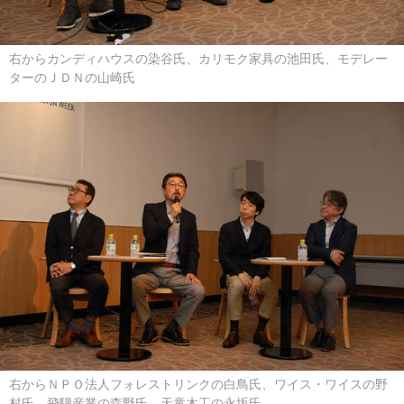
右からカンディハウスの染谷氏、カリモク家具の池田氏、モデレー
ターのＪＤＮの山崎氏
右からＮＰＯ法人フォレストリンクの白鳥氏、ワイス・ワイスの野
村氏、飛騨産業の森野氏、天童木工の永坂氏