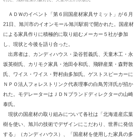
ＡＤＷのイベント「第６回国産材家具サミット」が６月
21日、旭川市のイオンモール旭川駅前で開かれた。国産材
による家具作りに積極的に取り組むメーカー５社が参加
し、現状と今後を語り合った。
出席者は、カンディハウス・染谷哲義氏、天童木工・永
坂英樹氏、カリモク家具・池田令和氏、飛騨産業・森野敦
氏、ワイス・ワイス・野村由多加氏。ゲストスピーカーに
ＮＰＯ法人フォレストリンク代表理事の白鳥芳洋氏が招か
れた。モデレーターはＪＤＮブランドディレクターの山崎
泰氏。
現状の国産材の取り組みについて各社は「北海道産広葉
樹を使い、旭川の技術でデザインにこだわり、世界に発信
する」（カンディハウス）、「国産材を使用した家具の多