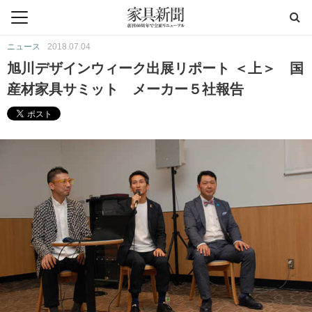
ニュース
2018.07.04
旭川デザインウィーク出展リポート ＜上＞ 国
産材家具サミット メーカー５社報告