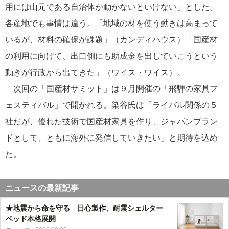
用には山元である自治体が動かないといけない」とした。
各産地でも事情は違う。「地域の材を使う動きは高まって
いるが、材料の確保が課題」（カンディハウス）「国産材
の利用に向けて、出口側にも助成金を出していこうという
動きが行政から出てきた」（ワイス・ワイス）。
次回の「国産材サミット」は９月開催の「飛騨の家具フ
ェスティバル」で開かれる。染谷氏は「ライバル関係の５
社だが、優れた技術で国産材家具を作り、ジャパンブラン
ドとして、ともに海外に発信していきたい」と期待を込め
た。
ニュースの最新記事
★地震から命を守る 日心製作、耐震シェルター
ベッド本格展開