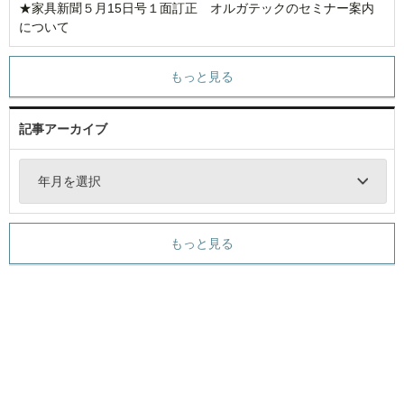
★家具新聞５月15日号１面訂正 オルガテックのセミナー案内
について
もっと見る
記事アーカイブ
年月を選択
もっと見る