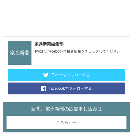
家具新聞編集部
Twitterとfacebookで最新情報をチェックしてください
Twitterでフォローする
facebookでフォローする
新聞、電子新聞の広告申し込みは
こちらから