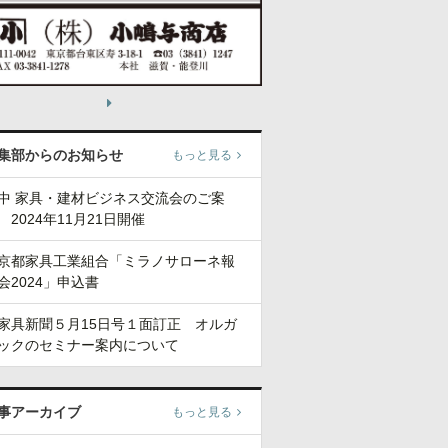
集部からのお知らせ
もっと見る
中 家具・建材ビジネス交流会のご案
 2024年11月21日開催
京都家具工業組合「ミラノサローネ報
会2024」申込書
家具新聞５月15日号１面訂正 オルガ
ックのセミナー案内について
事アーカイブ
もっと見る