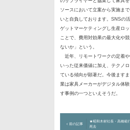
のサプライヤーと協業して家具を
ソースにおいて立案から実施まで
いと自負しております。SNSの
ゲットマーケティングし生産ロッ
ことで、費用対効果の最大化や競
ないか」という。
近年、リモートワークの定着や
いった従来価値に加え、テクノロ
ている傾向が顕著だ。今後ますま
業は家具メーカーがデジタル体験
す事例の一つといえそうだ。
★昭和木材社長・高橋範
前の記事
死去