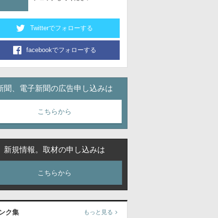
Twitterでフォローする
facebookでフォローする
新聞、電子新聞の広告申し込みは
こちらから
新規情報。取材の申し込みは
こちらから
ンク集
もっと見る