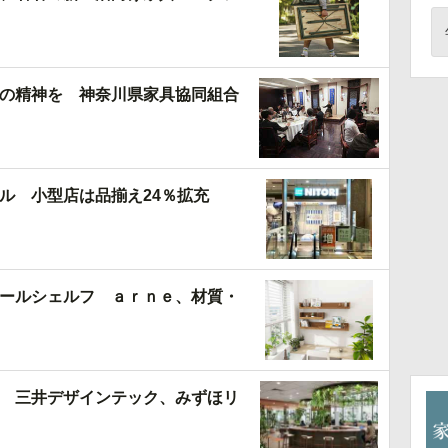
の精神を 神奈川県家具協同組合
ル 小型店は品揃え24％拡充
ールシェルフ ａｒｎｅ、材質・
 三井デザインテック、みずほリ