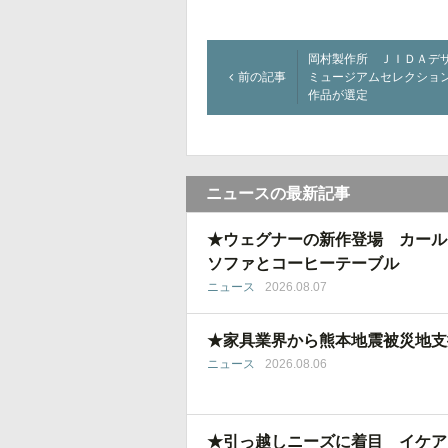
岡村製作所 ＪＩＤＡデ
前の記事
ミュージアムセレクショ
作品が選定
ニュースの最新記事
★ウェグナーの新作登場 カール
ソファとコーヒーテーブル
ニュース
2026.08.07
★家具業界から熊本地震被災地支
ニュース
2026.08.06
★引っ越しニーズに着目 イケア