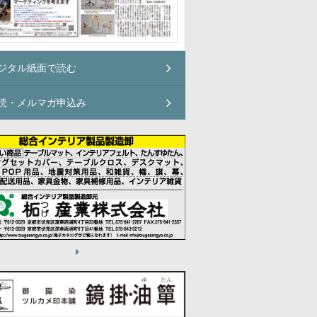
ジタル紙面で読む
読・メルマガ申込み