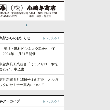
集部からのお知らせ
もっと見る
中 家具・建材ビジネス交流会のご案
 2024年11月21日開催
京都家具工業組合「ミラノサローネ報
会2024」申込書
家具新聞５月15日号１面訂正 オルガ
ックのセミナー案内について
事アーカイブ
もっと見る