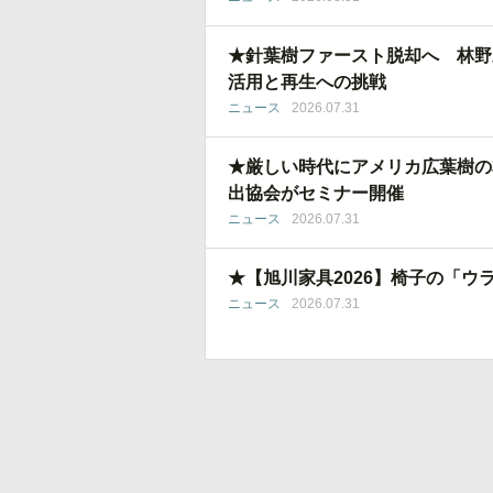
★針葉樹ファースト脱却へ 林野
活用と再生への挑戦
ニュース
2026.07.31
★厳しい時代にアメリカ広葉樹の
出協会がセミナー開催
ニュース
2026.07.31
★【旭川家具2026】椅子の「ウ
ニュース
2026.07.31