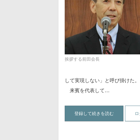
挨拶する前田会長
して実現しない」と呼び掛けた。
来賓を代表して…
登録して続きを読む
ロ