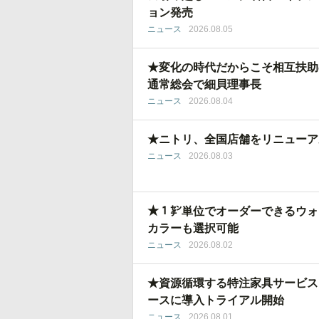
ョン発売
ニュース
2026.08.05
★変化の時代だからこそ相互扶助
通常総会で細貝理事長
ニュース
2026.08.04
★ニトリ、全国店舗をリニューア
ニュース
2026.08.03
★１㌢単位でオーダーできるウォ
カラーも選択可能
ニュース
2026.08.02
★資源循環する特注家具サービス
ースに導入トライアル開始
ニュース
2026.08.01