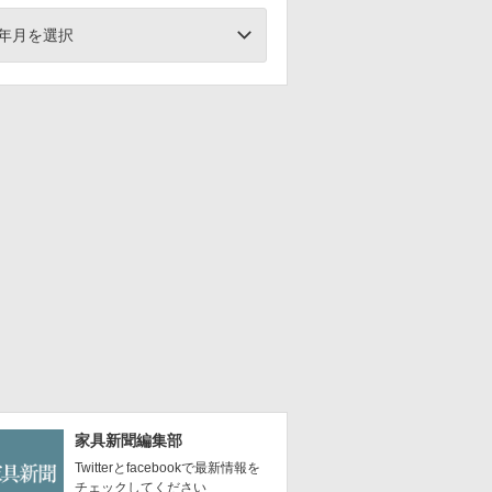
年月を選択
家具新聞編集部
Twitterとfacebookで最新情報を
チェックしてください