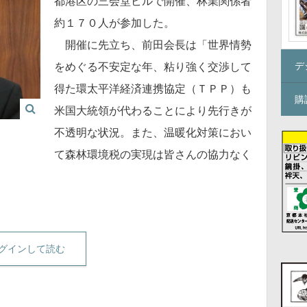
都港区の三会堂ビルで開催、林業関係者
約１７０人が参加した。
開催に先立ち、前田会長は「世界情勢
デ
をめぐる不安定な年、粘り強く交渉して
得た環太平洋経済連携協定（ＴＰＰ）も
購
米国大統領が代わることにより先行きが
不透明な状況。また、温暖化対策におい
て森林環境税の実現は皆さんの協力なく
グインして読む