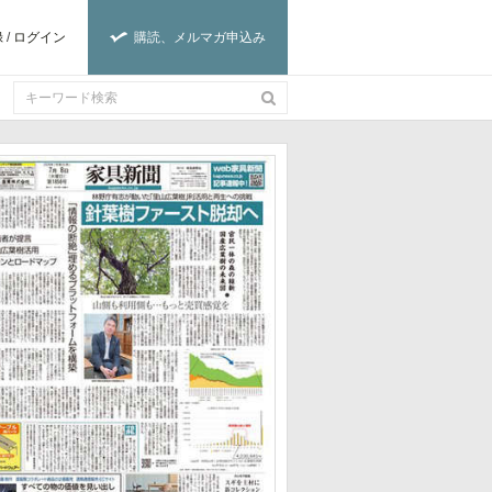
録
/
ログイン
購読、メルマガ申込み