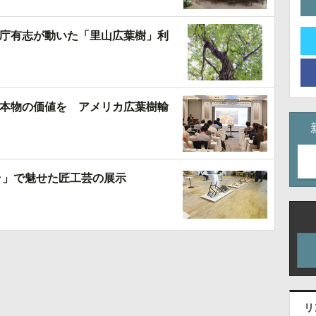
庁有志が動いた「里山広葉樹」利
本物の価値を アメリカ広葉樹輸
ラ」で魅せた匠工芸の展示
リ