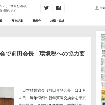
ンテリア情報を発信し
登
を目指します
載
英文記事
展示会
相場・統計
換会で前田会長 環境税への協力要
日本林業協会（前田直登会長）は１月
４日、毎年恒例の新年賀詞交換会を東京