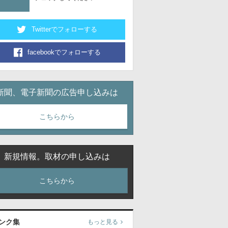
Twitterでフォローする
facebookでフォローする
新聞、電子新聞の広告申し込みは
こちらから
新規情報。取材の申し込みは
こちらから
ンク集
もっと見る