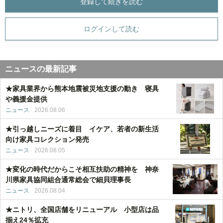
登録して続きを読む
ログインして読む
ニュースの最新記事
★家具業界から熊本地震被災地支援の動き 寝具
や義援金提供
ニュース
2026.08.06
★引っ越しニーズに着目 イケア、若者の新生活
向け家具コレクション発売
ニュース
2026.08.05
★変化の時代だからこそ相互扶助の精神を 神奈
川県家具協同組合通常総会で細貝理事長
ニュース
2026.08.04
★ニトリ、全国店舗をリニューアル 小型店は品
揃え24％拡充