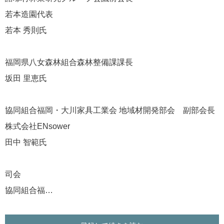
若本造園代表
若本 秀則氏
福岡県八女森林組合森林整備課課長
坂田 里恵氏
協同組合福岡・大川家具工業会 地域材開発部会 副部会長
株式会社ENsower
田中 智範氏
司会
協同組合福…