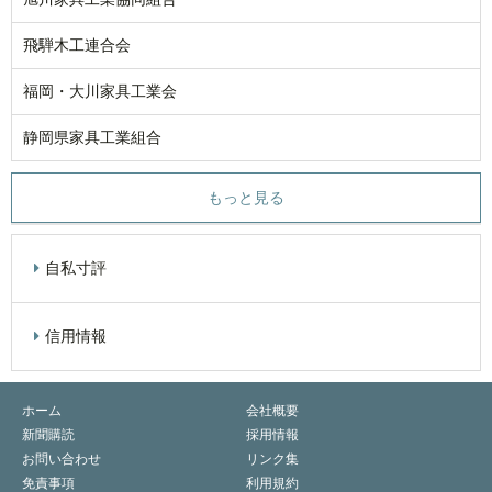
飛騨木工連合会
福岡・大川家具工業会
静岡県家具工業組合
もっと見る
自私寸評
信用情報
ホーム
会社概要
新聞購読
採用情報
お問い合わせ
リンク集
免責事項
利用規約