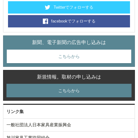
Twitterでフォローする
facebookでフォローする
新聞、電子新聞の広告申し込みは
こちらから
新規情報。取材の申し込みは
こちらから
リンク集
一般社団法人日本家具産業振興会
旭川家具工業協同組合