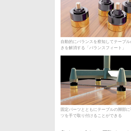
自動的にバランスを察知してテーブル
きを解消する「バランスフィート」
固定パーツとともにテーブルの脚部に
ツを手で取り付けることができる