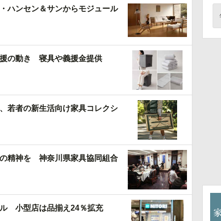
・ハンセン＆サンからモジュール
援の動き 寝具や義援金提供
、若者の新生活向け家具コレクシ
の精神を 神奈川県家具協同組合
ル 小型店は品揃え24％拡充