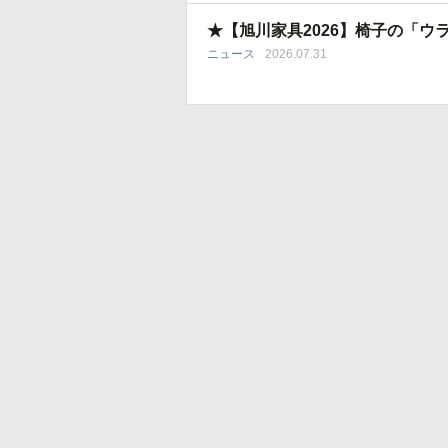
★【旭川家具2026】椅子の「ウ
ニュース
2026.07.31