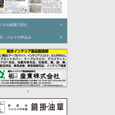
ジタル紙面で読む
読・メルマガ申込み