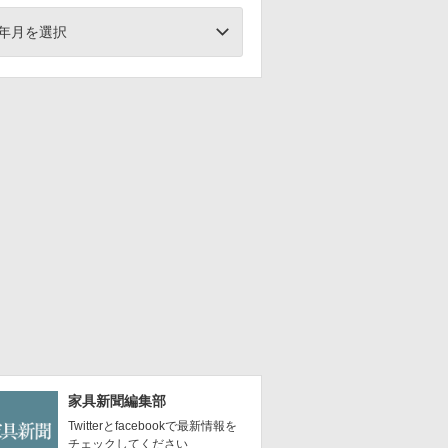
年月を選択
家具新聞編集部
Twitterとfacebookで最新情報を
チェックしてください