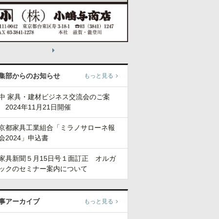
集部からのお知らせ
もっと見る
中 家具・建材ビジネス交流会のご案
 2024年11月21日開催
京都家具工業組合「ミラノサローネ報
会2024」申込書
家具新聞５月15日号１面訂正 オルガ
ックのセミナー案内について
事アーカイブ
もっと見る