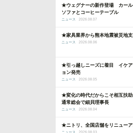
★ウェグナーの新作登場 カール
ソファとコーヒーテーブル
ニュース
2026.08.07
★家具業界から熊本地震被災地支
ニュース
2026.08.06
★引っ越しニーズに着目 イケア
ョン発売
ニュース
2026.08.05
★変化の時代だからこそ相互扶助
通常総会で細貝理事長
ニュース
2026.08.04
★ニトリ、全国店舗をリニューア
ニュース
2026.08.03