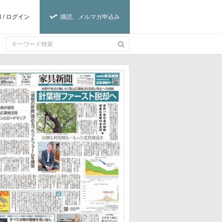
録
/
ログイン
購読、メルマガ申込み