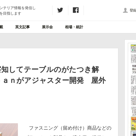
ンテリア情報を発信し
登
を目指します
載
英文記事
展示会
相場・統計
察知してテーブルのがたつき解
ｐａｎがアジャスター開発 屋外
ファスニング（留め付け）商品などの