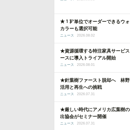
★１㌢単位でオーダーできるウォ
カラーも選択可能
ニュース
2026.08.02
★資源循環する特注家具サービス
ースに導入トライアル開始
ニュース
2026.08.01
★針葉樹ファースト脱却へ 林野
活用と再生への挑戦
ニュース
2026.07.31
★厳しい時代にアメリカ広葉樹の
出協会がセミナー開催
ニュース
2026.07.31