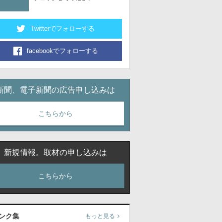
Twitterでフォローする
facebookでフォローする
新聞、電子新聞の広告申し込みは
こちらから
新規情報。取材の申し込みは
こちらから
ンク集
もっと見る