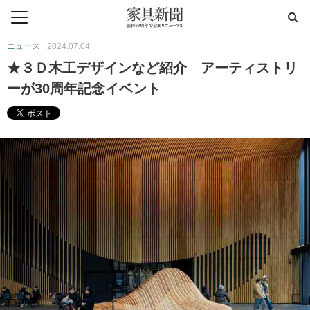
ニュース
2024.07.04
★３Ｄ木工デザインなど紹介 アーティストリ
ーが30周年記念イベント