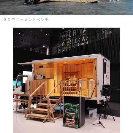
３Ｄモニュメントベンチ