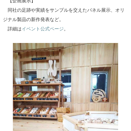
【企画展示】
同社の足跡や実績をサンプルを交えたパネル展示、オリ
ジナル製品の新作発表など。
詳細は
イベント公式ページ
。