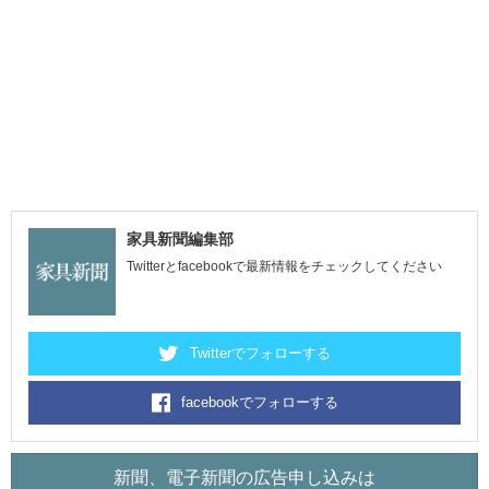
家具新聞編集部
Twitterとfacebookで最新情報をチェックしてください
Twitterでフォローする
facebookでフォローする
新聞、電子新聞の広告申し込みは