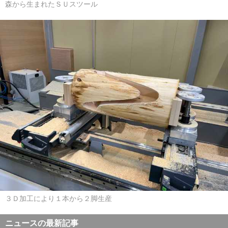
森から生まれたＳＵスツール
３Ｄ加工により１本から２脚生産
ニュースの最新記事