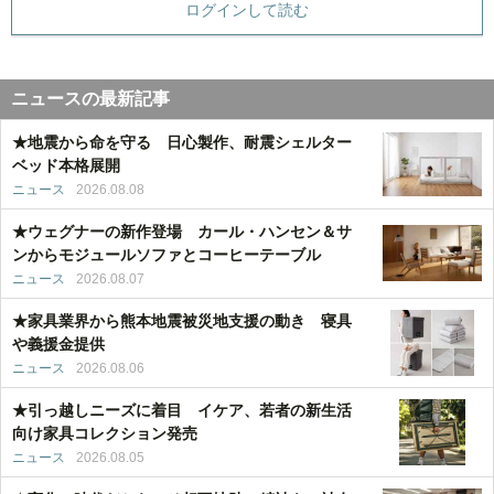
ログインして読む
ニュースの最新記事
★地震から命を守る 日心製作、耐震シェルター
ベッド本格展開
ニュース
2026.08.08
★ウェグナーの新作登場 カール・ハンセン＆サ
ンからモジュールソファとコーヒーテーブル
ニュース
2026.08.07
★家具業界から熊本地震被災地支援の動き 寝具
や義援金提供
ニュース
2026.08.06
★引っ越しニーズに着目 イケア、若者の新生活
向け家具コレクション発売
ニュース
2026.08.05