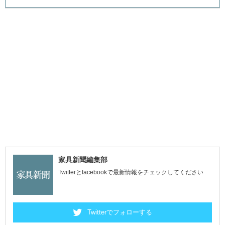
家具新聞編集部
Twitterとfacebookで最新情報をチェックしてください
Twitterでフォローする