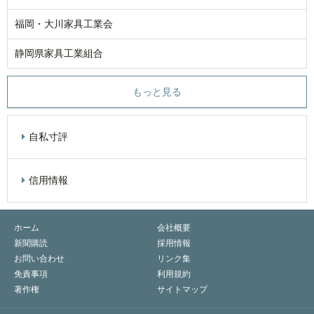
福岡・大川家具工業会
静岡県家具工業組合
もっと見る
自私寸評
信用情報
ホーム
会社概要
新聞購読
採用情報
お問い合わせ
リンク集
免責事項
利用規約
著作権
サイトマップ