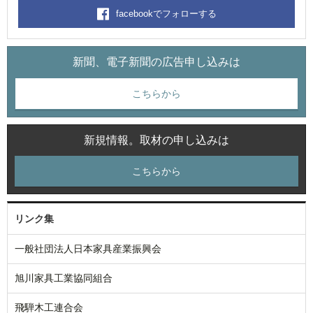
facebookでフォローする
新聞、電子新聞の広告申し込みは
こちらから
新規情報。取材の申し込みは
こちらから
リンク集
一般社団法人日本家具産業振興会
旭川家具工業協同組合
飛騨木工連合会