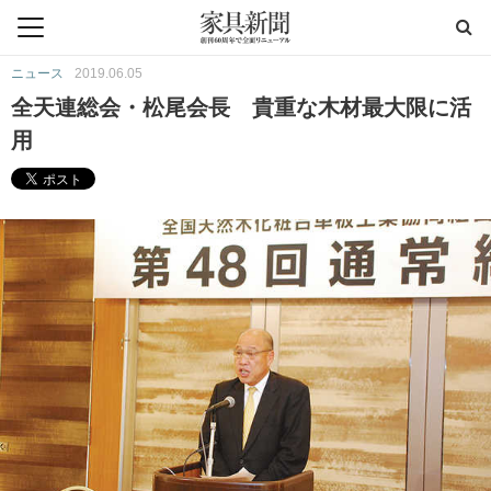
ニュース
2019.06.05
全天連総会・松尾会長 貴重な木材最大限に活
用