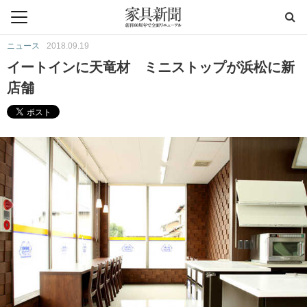
ニュース
2018.09.19
イートインに天竜材 ミニストップが浜松に新
店舗