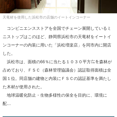
天竜材を使用した浜松市の店舗のイートインコーナー
コンビニエンスストアを全国でチェーン展開しているミ
ニストップはこのほど、静岡県浜松市の天竜材をイートイ
ンコーナーの内装に用いた「浜松増楽店」を同市内に開店
した。
浜松市は、面積の66％に当たる１０３０平方㍍を森林が
占めており、ＦＳＣ（森林管理協議会）認証取得面積は全
国１位。同店舗の建物と内装にＦＳＣの認証基準を満たし
た木材が使用された。
地球温暖化防止・生物多様性の保全を目的に、環境に
配…