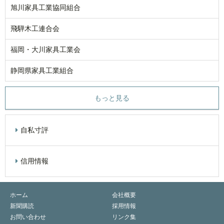
旭川家具工業協同組合
飛騨木工連合会
福岡・大川家具工業会
静岡県家具工業組合
もっと見る
自私寸評
信用情報
ホーム
会社概要
新聞購読
採用情報
お問い合わせ
リンク集