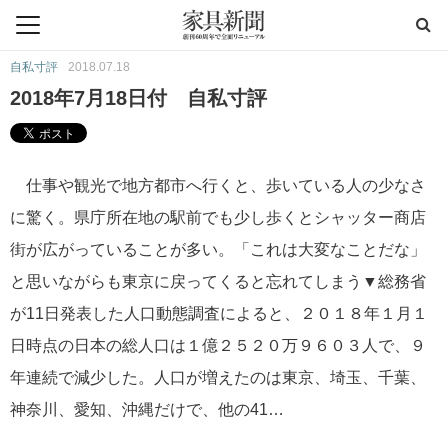
自私寸評
2018.07.18
2018年7月18日付 自私寸評
仕事や観光で地方都市へ行くと、歩いている人の少なさ
に驚く。県庁所在地の駅前でも少し歩くとシャッター商店
街が広がっていることが多い。「これは大変なことだな」
と思いながらも東京に戻ってくると忘れてしまう▼総務省
が11日発表した人口動態調査によると、２０１８年１月１
日時点の日本の総人口は１億２５２０万９６０３人で、９
年連続で減少した。人口が増えたのは東京、埼玉、千葉、
神奈川、愛知、沖縄だけで、他の41…