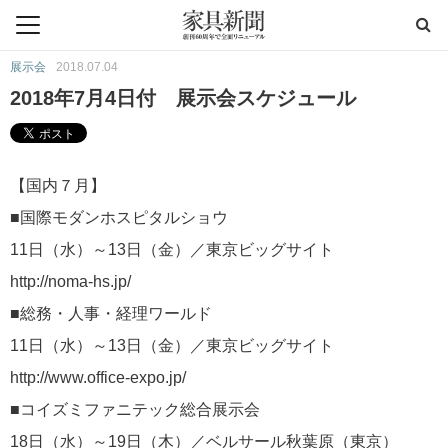
展示会
2018.07.04
2018年7月4日付 展示会スケジュール
【国内７月】
■国際モダンホスピタルショウ
11日（水）～13日（金）／東京ビッグサイト
http://noma-hs.jp/
■総務・人事・経理ワールド
11日（水）～13日（金）／東京ビッグサイト
http://www.office-expo.jp/
■コイズミファニテック総合展示会
18日（水）～19日（木）／ベルサール秋葉原（東京）