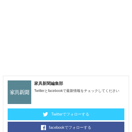
家具新聞編集部
Twitterとfacebookで最新情報をチェックしてください
Twitterでフォローする
facebookでフォローする