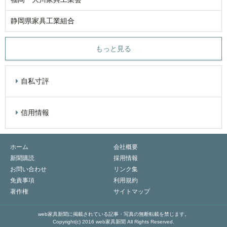
静岡県家具工業組合
もっと見る
自私寸評
信用情報
ホーム
会社概要
新聞購読
採用情報
お問い合わせ
リンク集
免責事項
利用規約
著作権
サイトマップ
web家具新聞に掲載されている記事・写真の無断転載を禁じます。
Copyright(c) 2016 web家具新聞 All Rights Reserved.