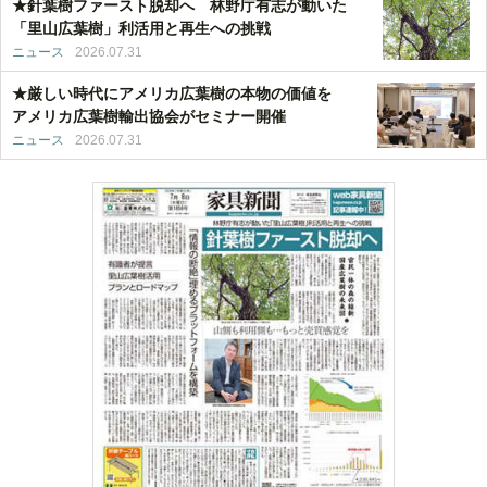
★針葉樹ファースト脱却へ 林野庁有志が動いた
「里山広葉樹」利活用と再生への挑戦
ニュース
2026.07.31
★厳しい時代にアメリカ広葉樹の本物の価値を
アメリカ広葉樹輸出協会がセミナー開催
ニュース
2026.07.31