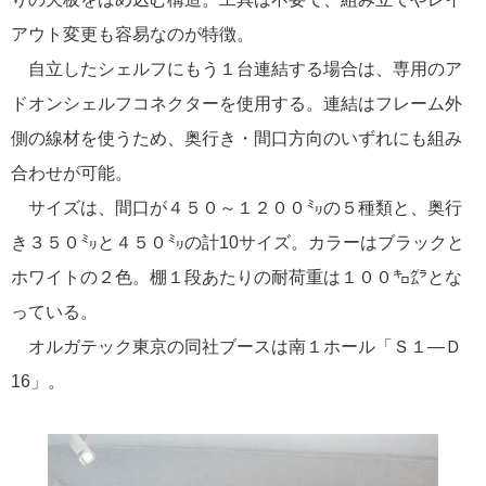
アウト変更も容易なのが特徴。
自立したシェルフにもう１台連結する場合は、専用のア
ドオンシェルフコネクターを使用する。連結はフレーム外
側の線材を使うため、奥行き・間口方向のいずれにも組み
合わせが可能。
サイズは、間口が４５０～１２００㍉の５種類と、奥行
き３５０㍉と４５０㍉の計10サイズ。カラーはブラックと
ホワイトの２色。棚１段あたりの耐荷重は１００㌔㌘とな
っている。
オルガテック東京の同社ブースは南１ホール「Ｓ１―Ｄ
16」。