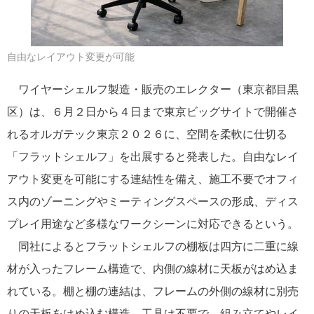
自由なレイアウト変更が可能
ワイヤーシェルフ製造・販売のエレクター（東京都目黒
区）は、６月２日から４日まで東京ビッグサイトで開催さ
れるオルガテック東京２０２６に、空間を柔軟に仕切る
「フラットシェルフ」を出展すると発表した。自由なレイ
アウト変更を可能にする連結性を備え、施工不要でオフィ
ス内のゾーニングやミーティングスペースの形成、ディス
プレイ用途など多様なワークシーンに対応できるという。
同社によるとフラットシェルフの棚板は四方に二重に線
材が入ったフレーム構造で、内側の線材に天板がはめ込ま
れている。棚と棚の連結は、フレームの外側の線材に別売
りの天板をはめ込む構造。工具は不要で、組み立てやレイ