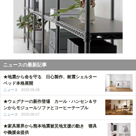
ニュースの最新記事
★地震から命を守る 日心製作、耐震シェルター
ベッド本格展開
ニュース
2026.08.08
★ウェグナーの新作登場 カール・ハンセン＆サ
ンからモジュールソファとコーヒーテーブル
ニュース
2026.08.07
★家具業界から熊本地震被災地支援の動き 寝具
や義援金提供