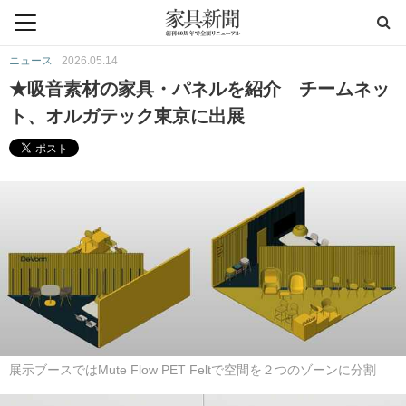
ニュース
2026.05.14
★吸音素材の家具・パネルを紹介 チームネッ
ト、オルガテック東京に出展
展示ブースではMute Flow PET Feltで空間を２つのゾーンに分割