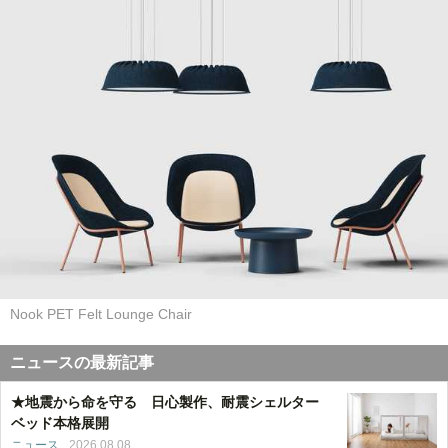
Nook PET Felt Lounge Chair
ニュースの最新記事
★地震から命を守る 日心製作、耐震シェルター
ベッド本格展開
ニュース
2026.08.08