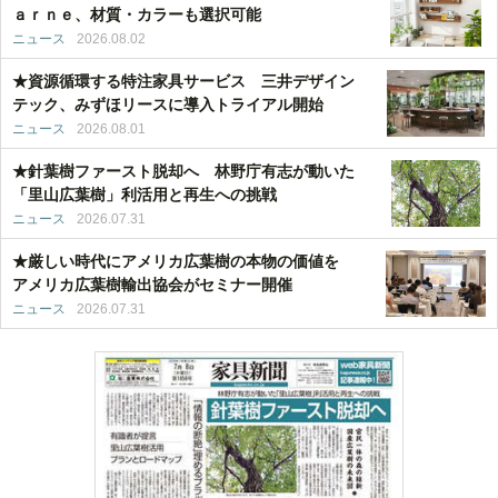
ａｒｎｅ、材質・カラーも選択可能
ニュース
2026.08.02
★資源循環する特注家具サービス 三井デザイン
テック、みずほリースに導入トライアル開始
ニュース
2026.08.01
★針葉樹ファースト脱却へ 林野庁有志が動いた
「里山広葉樹」利活用と再生への挑戦
ニュース
2026.07.31
★厳しい時代にアメリカ広葉樹の本物の価値を
アメリカ広葉樹輸出協会がセミナー開催
ニュース
2026.07.31