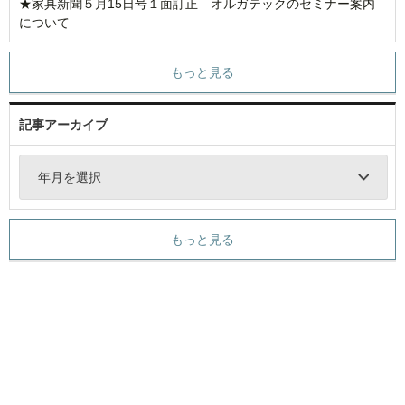
★家具新聞５月15日号１面訂正 オルガテックのセミナー案内
について
もっと見る
記事アーカイブ
年月を選択
もっと見る