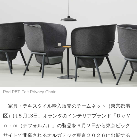
Pod PET Felt Privacy Chair
家具・テキスタイル輸入販売のチームネット（東京都港
区）は５月13日、オランダのインテリアブランド「ＤｅＶ
ｏｒｍ（デフォルム）」の製品を６月２日から東京ビッグ
サイトで開催されるオルガテック東京２０２６に出展する