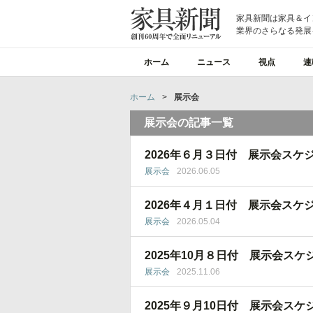
家具新聞は家具＆イ
業界のさらなる発展
ホーム
ニュース
視点
連
ホーム
>
展示会
展示会の記事一覧
2026年６月３日付 展示会スケ
展示会
2026.06.05
2026年４月１日付 展示会スケ
展示会
2026.05.04
2025年10月８日付 展示会スケ
展示会
2025.11.06
2025年９月10日付 展示会スケ