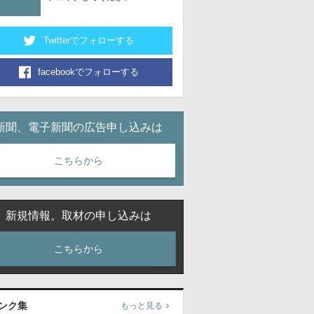
Twitterでフォローする
facebookでフォローする
新聞、電子新聞の広告申し込みは
こちらから
新規情報。取材の申し込みは
こちらから
ンク集
もっと見る