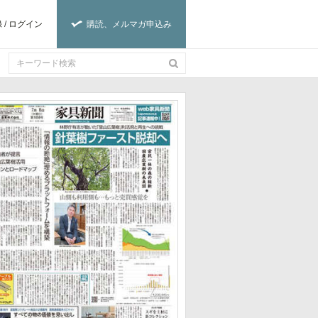
録
/
ログイン
購読、メルマガ申込み