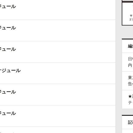
ジュール
ジュール
編
ジュール
日
内
ケジュール
東
告
ジュール
★
テ
ジュール
記