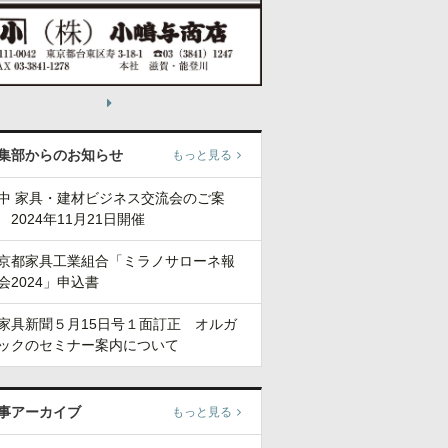
集部からのお知らせ
もっと見る
中 家具・建材ビジネス交流会のご案
 2024年11月21日開催
京都家具工業組合「ミラノサローネ報
会2024」申込書
家具新聞５月15日号１面訂正 オルガ
ックのセミナー案内について
事アーカイブ
もっと見る