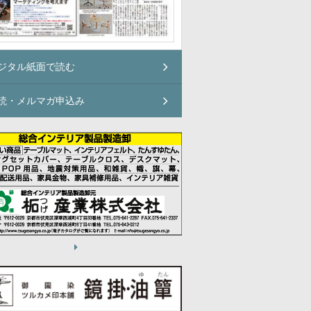
ジタル紙面で読む
読・メルマガ申込み