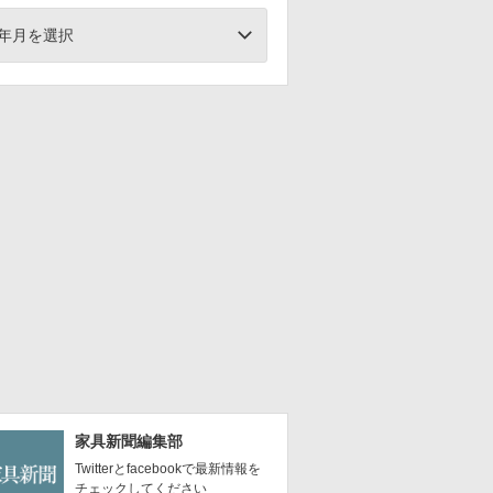
年月を選択
家具新聞編集部
Twitterとfacebookで最新情報を
チェックしてください