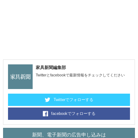
家具新聞編集部
Twitterとfacebookで最新情報をチェックしてください
Twitterでフォローする
facebookでフォローする
新聞、電子新聞の広告申し込みは