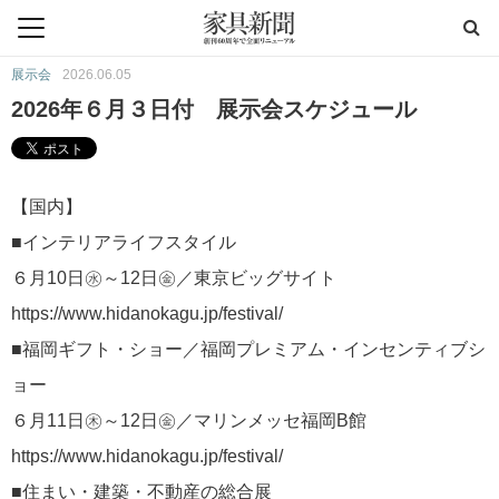
展示会
2026.06.05
2026年６月３日付 展示会スケジュール
【国内】
■インテリアライフスタイル
６月10日㊌～12日㊎／東京ビッグサイト
https://www.hidanokagu.jp/festival/
■福岡ギフト・ショー／福岡プレミアム・インセンティブシ
ョー
６月11日㊍～12日㊎／マリンメッセ福岡B館
https://www.hidanokagu.jp/festival/
■住まい・建築・不動産の総合展