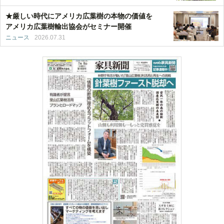
★厳しい時代にアメリカ広葉樹の本物の価値を
アメリカ広葉樹輸出協会がセミナー開催
ニュース
2026.07.31