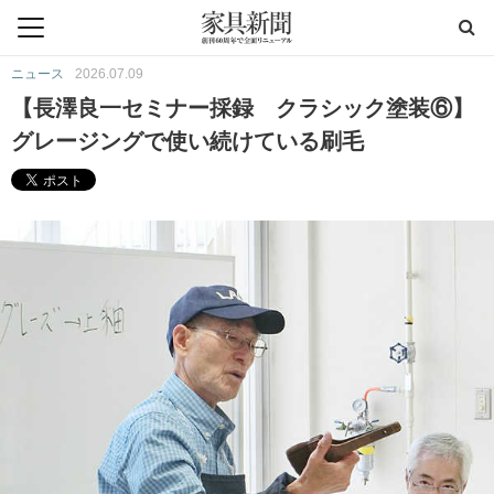
ニュース
2026.07.09
【長澤良一セミナー採録 クラシック塗装⑥】
グレージングで使い続けている刷毛