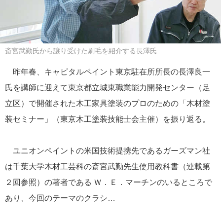
斎宮武勤氏から譲り受けた刷毛を紹介する長澤氏
昨年春、キャピタルペイント東京駐在所所長の長澤良一
氏を講師に迎えて東京都立城東職業能力開発センター（足
立区）で開催された木工家具塗装のプロのための「木材塗
装セミナー」（東京木工塗装技能士会主催）を振り返る。
ユニオンペイントの米国技術提携先であるガーズマン社
は千葉大学木材工芸科の斎宮武勤先生使用教科書（連載第
２回参照）の著者である Ｗ．Ｅ．マーチンのいるところで
あり、今回のテーマのクラシ…