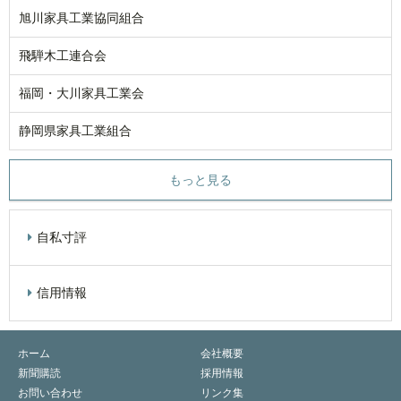
旭川家具工業協同組合
飛騨木工連合会
福岡・大川家具工業会
静岡県家具工業組合
もっと見る
自私寸評
信用情報
ホーム
会社概要
新聞購読
採用情報
お問い合わせ
リンク集