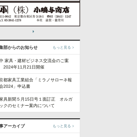
集部からのお知らせ
もっと見る
中 家具・建材ビジネス交流会のご案
 2024年11月21日開催
京都家具工業組合「ミラノサローネ報
会2024」申込書
家具新聞５月15日号１面訂正 オルガ
ックのセミナー案内について
事アーカイブ
もっと見る