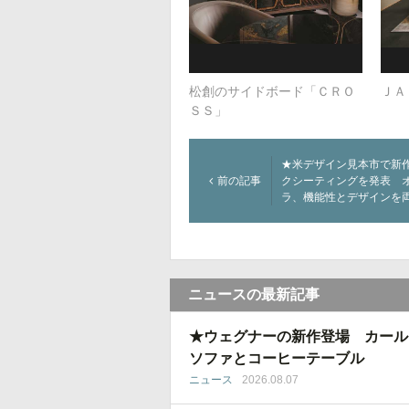
松創のサイドボード「ＣＲＯ
ＪＡ
ＳＳ」
★米デザイン見本市で新
前の記事
クシーティングを発表 
ラ、機能性とデザインを
ニュースの最新記事
★ウェグナーの新作登場 カール
ソファとコーヒーテーブル
ニュース
2026.08.07