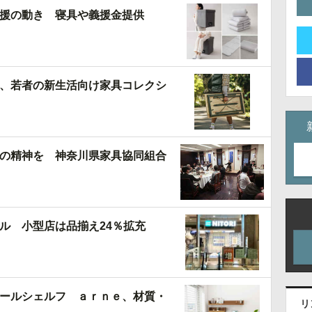
援の動き 寝具や義援金提供
、若者の新生活向け家具コレクシ
の精神を 神奈川県家具協同組合
ル 小型店は品揃え24％拡充
ールシェルフ ａｒｎｅ、材質・
リ