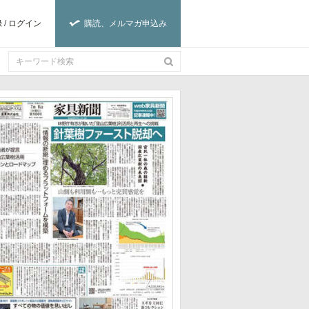
録
/
ログイン
購読、メルマガ申込み