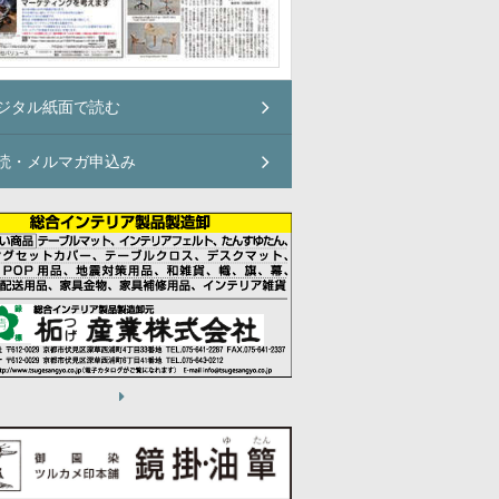
ジタル紙面で読む
読・メルマガ申込み