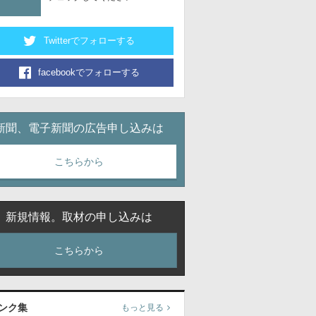
Twitterでフォローする
facebookでフォローする
新聞、電子新聞の広告申し込みは
こちらから
新規情報。取材の申し込みは
こちらから
ンク集
もっと見る