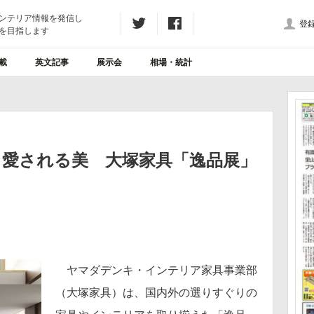
ンテリア情報を発信し
登
を目指します
載
英文記事
展示会
相場・統計
て愛される美 大塚家具「逸品展」
ヤマダデンキ・インテリア家具事業部
（大塚家具）は、国内外の選りすぐりの