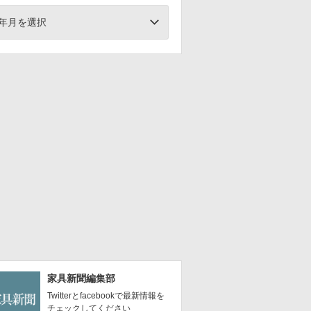
年月を選択
家具新聞編集部
Twitterとfacebookで最新情報を
チェックしてください