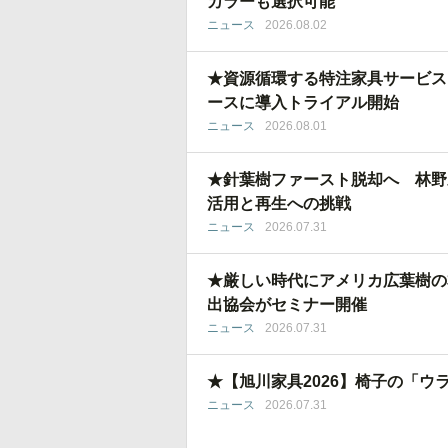
カラーも選択可能
ニュース
2026.08.02
★資源循環する特注家具サービス
ースに導入トライアル開始
ニュース
2026.08.01
★針葉樹ファースト脱却へ 林野
活用と再生への挑戦
ニュース
2026.07.31
★厳しい時代にアメリカ広葉樹の
出協会がセミナー開催
ニュース
2026.07.31
★【旭川家具2026】椅子の「ウ
ニュース
2026.07.31