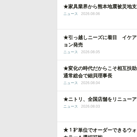
★家具業界から熊本地震被災地支
ニュース
2026.08.06
★引っ越しニーズに着目 イケア
ョン発売
ニュース
2026.08.05
★変化の時代だからこそ相互扶助
通常総会で細貝理事長
ニュース
2026.08.04
★ニトリ、全国店舗をリニューア
ニュース
2026.08.03
★１㌢単位でオーダーできるウォ