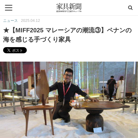
ニュース
2025.04.12
★【MIFF2025 マレーシアの潮流③】ペナンの
海を感じる手づくり家具