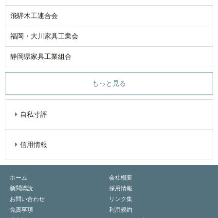
飛騨木工連合会
福岡・大川家具工業会
静岡県家具工業組合
もっと見る
自私寸評
信用情報
ホーム
会社概要
新聞購読
採用情報
お問い合わせ
リンク集
免責事項
利用規約