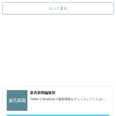
もっと見る
家具新聞編集部
Twitterとfacebookで最新情報をチェックしてください